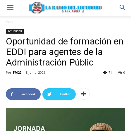
Inicio
Actualidad
Oportunidad de formación en
EDDI para agentes de la
Administración Públic
Por
FM22
-
8 junio, 2026
71
0
Facebook
Twitter