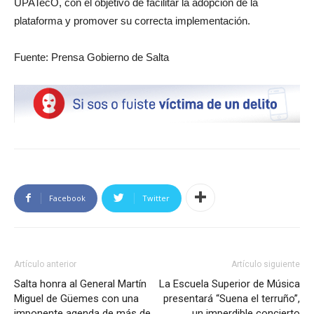
UPATecO, con el objetivo de facilitar la adopción de la
plataforma y promover su correcta implementación.
Fuente: Prensa Gobierno de Salta
Facebook
Twitter
Artículo anterior
Artículo siguiente
Salta honra al General Martín
La Escuela Superior de Música
Miguel de Güemes con una
presentará “Suena el terruño”,
imponente agenda de más de
un imperdible concierto