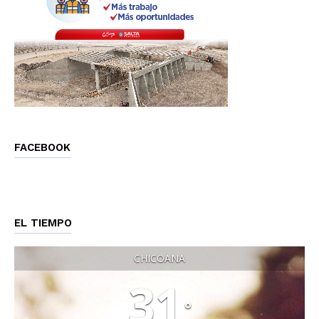
FACEBOOK
EL TIEMPO
CHICOANA
31
°