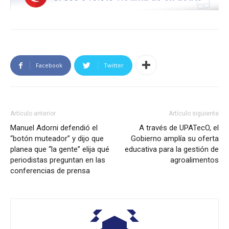
Facebook
Twitter
Artículo anterior
Artículo siguiente
Manuel Adorni defendió el
A través de UPATecO, el
“botón muteador” y dijo que
Gobierno amplía su oferta
planea que “la gente” elija qué
educativa para la gestión de
periodistas preguntan en las
agroalimentos
conferencias de prensa