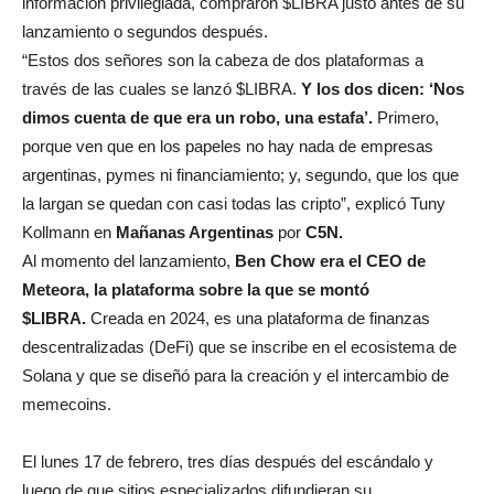
información privilegiada, compraron $LIBRA justo antes de su
lanzamiento o segundos después.
“Estos dos señores son la cabeza de dos plataformas a
través de las cuales se lanzó $LIBRA.
Y los dos dicen: ‘Nos
dimos cuenta de que era un robo, una estafa’.
Primero,
porque ven que en los papeles no hay nada de empresas
argentinas, pymes ni financiamiento; y, segundo, que los que
la largan se quedan con casi todas las cripto”, explicó Tuny
Kollmann en
Mañanas Argentinas
por
C5N.
Al momento del lanzamiento,
Ben Chow era el CEO de
Meteora, la plataforma sobre la que se montó
$LIBRA.
Creada en 2024, es una plataforma de finanzas
descentralizadas (DeFi) que se inscribe en el ecosistema de
Solana y que se diseñó para la creación y el intercambio de
memecoins.
El lunes 17 de febrero, tres días después del escándalo y
luego de que sitios especializados difundieran su