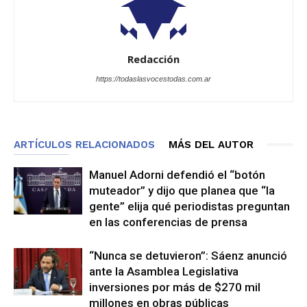
Redacción
https://todaslasvocestodas.com.ar
ARTÍCULOS RELACIONADOS
MÁS DEL AUTOR
Manuel Adorni defendió el “botón
muteador” y dijo que planea que “la
gente” elija qué periodistas preguntan
en las conferencias de prensa
“Nunca se detuvieron”: Sáenz anunció
ante la Asamblea Legislativa
inversiones por más de $270 mil
millones en obras públicas