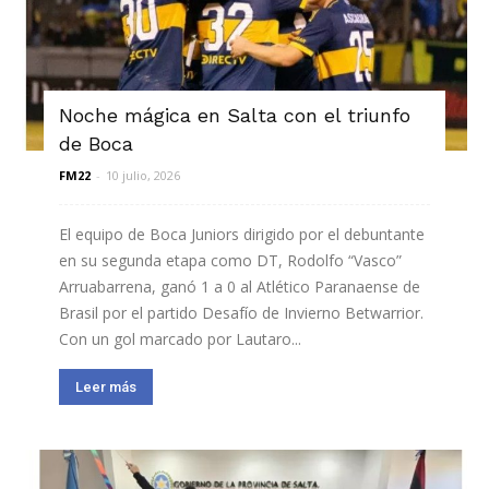
Noche mágica en Salta con el triunfo
de Boca
FM22
-
10 julio, 2026
El equipo de Boca Juniors dirigido por el debuntante
en su segunda etapa como DT, Rodolfo “Vasco”
Arruabarrena, ganó 1 a 0 al Atlético Paranaense de
Brasil por el partido Desafío de Invierno Betwarrior.
Con un gol marcado por Lautaro...
Leer más