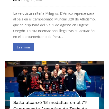
FM22
-
3 agosto, 2026
La velocista salteña Milagros D’Amico representará
al país en el Campeonato Mundial U20 de Atletismo,
que se disputará del 5 al 9 de agosto en Eugene,
Oregón. La cita internacional llega tras su actuación
en el Iberoamericano de Perú,...
Leer más
Salta alcanzó 18 medallas en el 71º
Campeonato Argentino de Tenis de