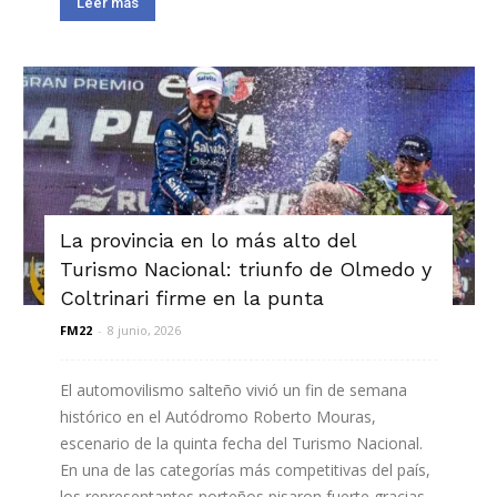
Leer más
La provincia en lo más alto del
Turismo Nacional: triunfo de Olmedo y
Coltrinari firme en la punta
FM22
-
8 junio, 2026
El automovilismo salteño vivió un fin de semana
histórico en el Autódromo Roberto Mouras,
escenario de la quinta fecha del Turismo Nacional.
En una de las categorías más competitivas del país,
los representantes norteños pisaron fuerte gracias