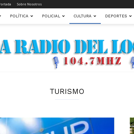
Portada
Sobre Nosotros
POLÍTICA
POLICIAL
CULTURA
DEPORTES
TURISMO
FM22.COM.AR