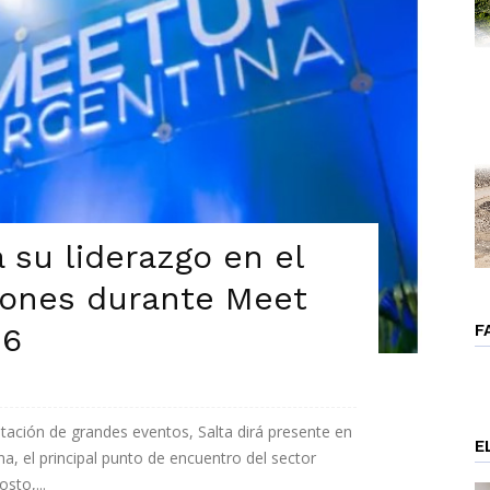
 su liderazgo en el
iones durante Meet
F
26
tación de grandes eventos, Salta dirá presente en
E
, el principal punto de encuentro del sector
sto,...