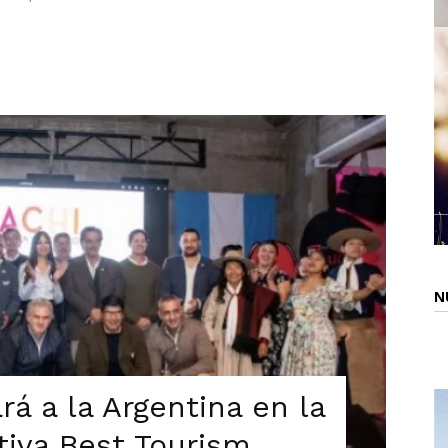
N
rá a la Argentina en la
ativa Best Tourism