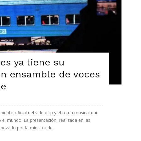
es ya tiene su
 un ensamble de voces
je
iento oficial del videoclip y el tema musical que
 el mundo. La presentación, realizada en las
ezado por la ministra de...