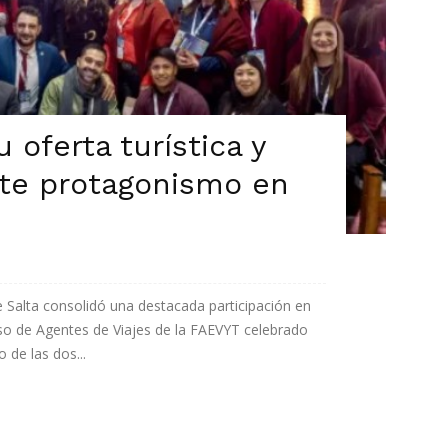
 oferta turística y
rte protagonismo en
e Salta consolidó una destacada participación en
o de Agentes de Viajes de la FAEVYT celebrado
o de las dos...