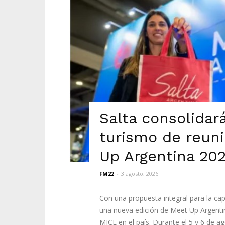
Salta consolidará
turismo de reun
Up Argentina 20
FM22
-
3 agosto, 2026
Con una propuesta integral para la cap
una nueva edición de Meet Up Argentina
MICE en el país. Durante el 5 y 6 de ago