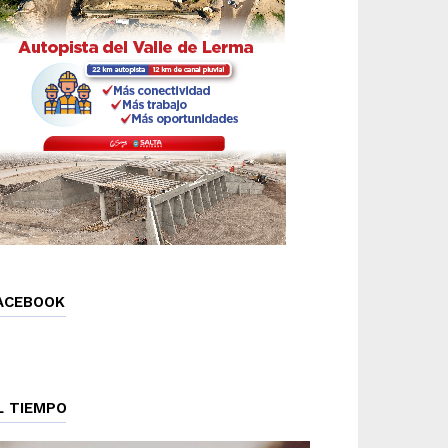
ACEBOOK
L TIEMPO