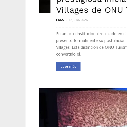
Villages de ONU
FM22
-
17 julio, 2026
En un acto institucional realizado en e
presentó formalmente su postulación 
Villages. Esta distinción de ONU Tur
convertido el...
Leer más