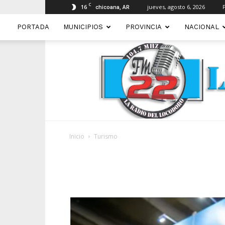
C
16
jueves, agosto 6, 2026
chicoana, AR
PORTADA
MUNICIPIOS
PROVINCIA
NACIONAL
Inicio
Turismo