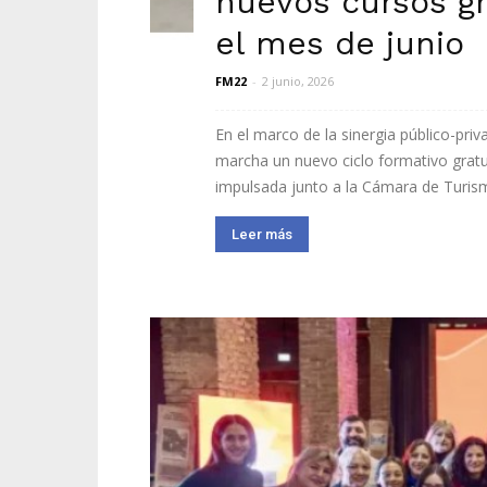
nuevos cursos gr
el mes de junio
FM22
-
2 junio, 2026
En el marco de la sinergia público-pri
marcha un nuevo ciclo formativo gratuit
impulsada junto a la Cámara de Turism
Leer más