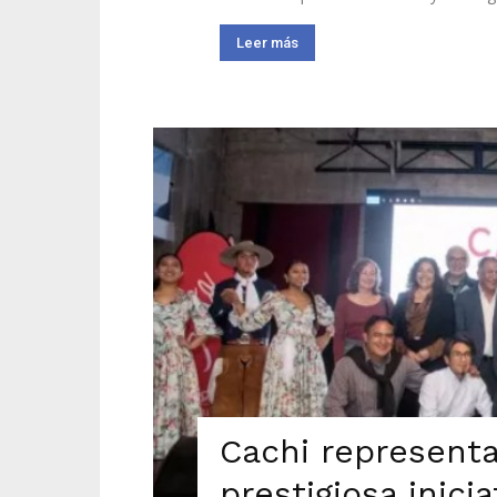
Leer más
Cachi representa
prestigiosa inici