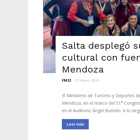
Salta desplegó su
cultural con fue
Mendoza
FM22
-
31 mayo, 2026
El Ministerio de Turismo y Deportes d
Mendoza, en el marco del 51° Congres
en el Auditorio Ángel Bustelo. A lo larg
Leer más