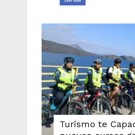
Leer más
Turismo te Capac