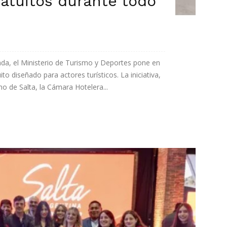
atuitos durante todo
vada, el Ministerio de Turismo y Deportes pone en
o diseñado para actores turísticos. La iniciativa,
o de Salta, la Cámara Hotelera...