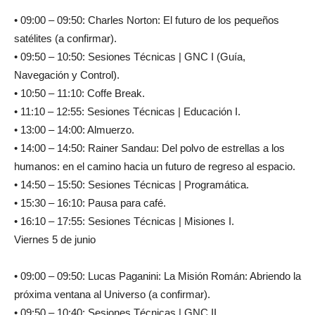
• 09:00 – 09:50: Charles Norton: El futuro de los pequeños
satélites (a confirmar).
• 09:50 – 10:50: Sesiones Técnicas | GNC I (Guía,
Navegación y Control).
• 10:50 – 11:10: Coffe Break.
• 11:10 – 12:55: Sesiones Técnicas | Educación I.
• 13:00 – 14:00: Almuerzo.
• 14:00 – 14:50: Rainer Sandau: Del polvo de estrellas a los
humanos: en el camino hacia un futuro de regreso al espacio.
• 14:50 – 15:50: Sesiones Técnicas | Programática.
• 15:30 – 16:10: Pausa para café.
• 16:10 – 17:55: Sesiones Técnicas | Misiones I.
Viernes 5 de junio
• 09:00 – 09:50: Lucas Paganini: La Misión Román: Abriendo la
próxima ventana al Universo (a confirmar).
• 09:50 – 10:40: Sesiones Técnicas | GNC II.