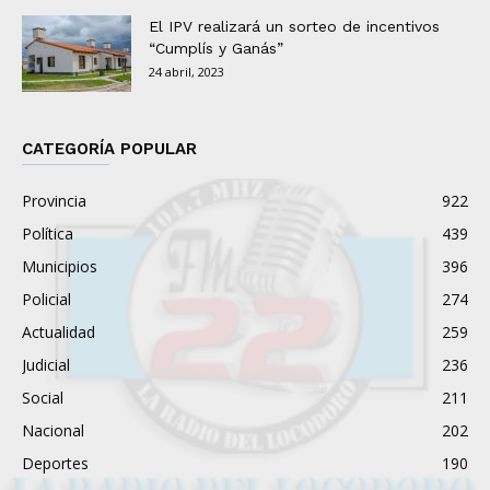
El IPV realizará un sorteo de incentivos
“Cumplís y Ganás”
24 abril, 2023
CATEGORÍA POPULAR
Provincia
922
Política
439
Municipios
396
Policial
274
Actualidad
259
Judicial
236
Social
211
Nacional
202
Deportes
190