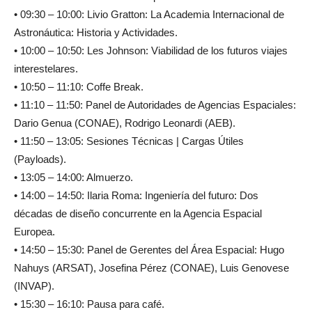
• 09:30 – 10:00: Livio Gratton: La Academia Internacional de
Astronáutica: Historia y Actividades.
• 10:00 – 10:50: Les Johnson: Viabilidad de los futuros viajes
interestelares.
• 10:50 – 11:10: Coffe Break.
• 11:10 – 11:50: Panel de Autoridades de Agencias Espaciales:
Dario Genua (CONAE), Rodrigo Leonardi (AEB).
• 11:50 – 13:05: Sesiones Técnicas | Cargas Útiles
(Payloads).
• 13:05 – 14:00: Almuerzo.
• 14:00 – 14:50: Ilaria Roma: Ingeniería del futuro: Dos
décadas de diseño concurrente en la Agencia Espacial
Europea.
• 14:50 – 15:30: Panel de Gerentes del Área Espacial: Hugo
Nahuys (ARSAT), Josefina Pérez (CONAE), Luis Genovese
(INVAP).
• 15:30 – 16:10: Pausa para café.