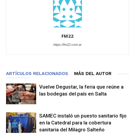
FM22
https://fm22.com.ar
ARTÍCULOS RELACIONADOS
MÁS DEL AUTOR
Vuelve Degustar, la feria que reúne a
las bodegas del país en Salta
SAMEC instaló un puesto sanitario fijo
en la Catedral para la cobertura
sanitaria del Milagro Salteño