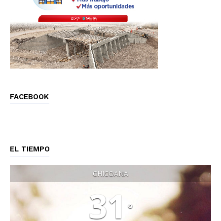
FACEBOOK
EL TIEMPO
CHICOANA
31
°