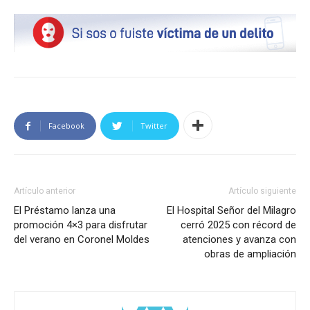
Facebook
Twitter
Artículo anterior
Artículo siguiente
El Préstamo lanza una
El Hospital Señor del Milagro
promoción 4×3 para disfrutar
cerró 2025 con récord de
del verano en Coronel Moldes
atenciones y avanza con
obras de ampliación