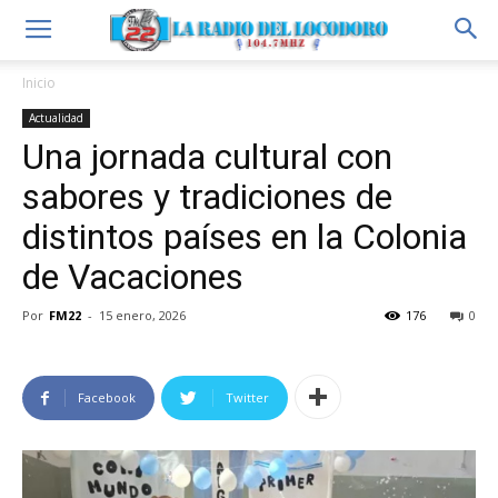
Inicio
Actualidad
Una jornada cultural con
sabores y tradiciones de
distintos países en la Colonia
de Vacaciones
Por
FM22
-
15 enero, 2026
176
0
Facebook
Twitter