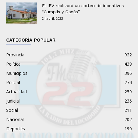
El IPV realizará un sorteo de incentivos
“Cumplís y Ganás”
24 abril, 2023
CATEGORÍA POPULAR
Provincia
922
Política
439
Municipios
396
Policial
274
Actualidad
259
Judicial
236
Social
211
Nacional
202
Deportes
190