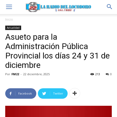
Inicio
Actualidad
Asueto para la
Administración Pública
Provincial los días 24 y 31 de
diciembre
Por
FM22
-
22 diciembre, 2025
213
0
Facebook
Twitter