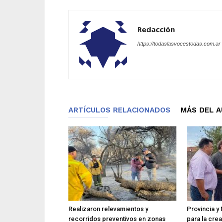
Redacción
https://todaslasvocestodas.com.ar
ARTÍCULOS RELACIONADOS
MÁS DEL 
Realizaron relevamientos y
Provincia y 
recorridos preventivos en zonas
para la cre