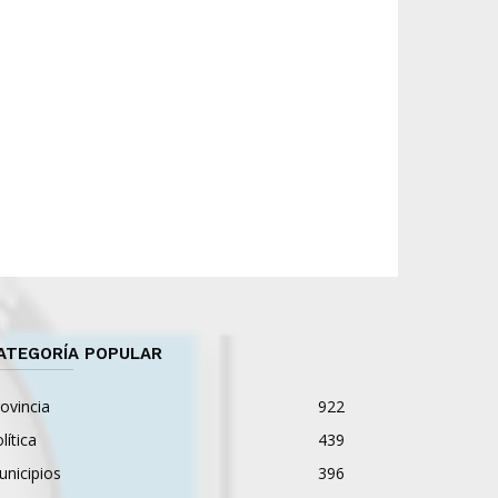
ATEGORÍA POPULAR
ovincia
922
lítica
439
nicipios
396