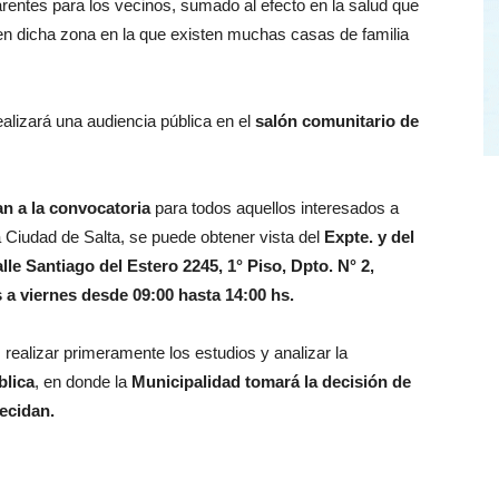
entes para los vecinos, sumado al efecto en la salud que
 en dicha zona en la que existen muchas casas de familia
alizará una audiencia pública en el
salón comunitario de
an a la convocatoria
para todos aquellos interesados a
a Ciudad de Salta, se puede obtener vista del
Expte. y del
le Santiago del Estero 2245, 1° Piso, Dpto. N° 2,
 a viernes desde 09:00 hasta 14:00 hs.
 realizar primeramente los estudios y analizar la
blica
, en donde la
Municipalidad tomará la decisión de
ecidan.