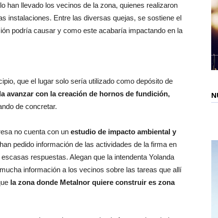
o han llevado los vecinos de la zona, quienes realizaron
s instalaciones. Entre las diversas quejas, se sostiene el
ción podría causar y como este acabaría impactando en la
ipio, que el lugar solo sería utilizado como depósito de
a avanzar con la creación de hornos de fundición,
N
ando de concretar.
resa no cuenta con un
estudio de impacto ambiental y
an pedido información de las actividades de la firma en
do escasas respuestas. Alegan que la intendenta Yolanda
mucha información a los vecinos sobre las tareas que allí
 que
la zona donde Metalnor quiere construir es zona