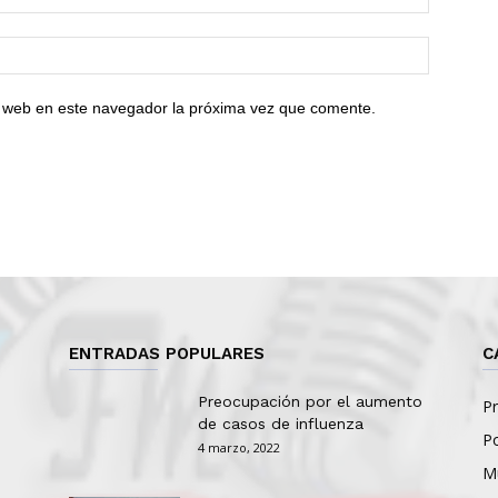
io web en este navegador la próxima vez que comente.
ENTRADAS POPULARES
C
Preocupación por el aumento
Pr
de casos de influenza
Po
4 marzo, 2022
Mu