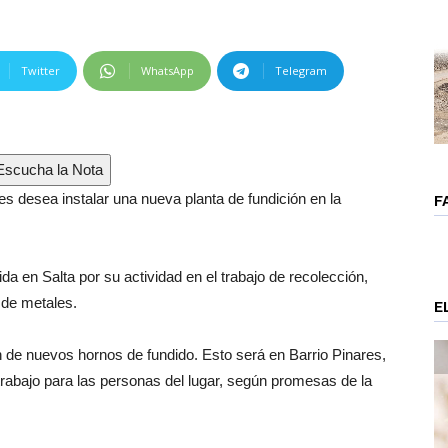
Twitter
WhatsApp
Telegram
scucha la Nota
 desea instalar una nueva planta de fundición en la
F
a en Salta por su actividad en el trabajo de recolección,
 de metales.
E
 de nuevos hornos de fundido. Esto será en Barrio Pinares,
trabajo para las personas del lugar, según promesas de la