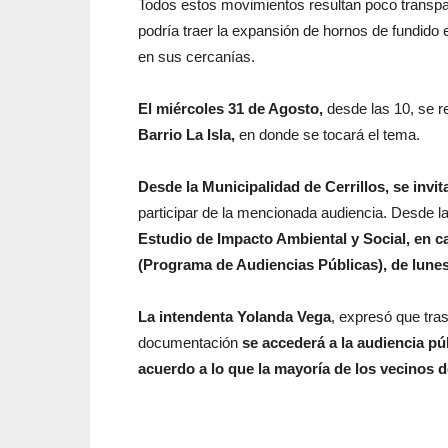
Todos estos movimientos resultan poco transpar
podría traer la expansión de hornos de fundido
en sus cercanías.
El miércoles 31 de Agosto,
desde las 10, se re
Barrio La Isla,
en donde se tocará el tema.
Desde la Municipalidad de Cerrillos, se invit
participar de la mencionada audiencia. Desde l
Estudio de Impacto Ambiental y Social, en cal
(Programa de Audiencias Públicas), de lunes
La intendenta Yolanda Vega
, expresó que tras
documentación
se accederá a la audiencia pú
acuerdo a lo que la mayoría de los vecinos d