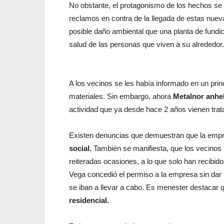
No obstante, el protagonismo de los hechos se l
reclamos en contra de la llegada de estas nueva
posible daño ambiental que una planta de fundi
salud de las personas que viven a su alrededor.
A los vecinos se les había informado en un princ
materiales. Sin embargo, ahora
Metalnor anhel
actividad que ya desde hace 2 años vienen trat
Existen denuncias que demuestran que la emp
social.
También se manifiesta, que los vecinos h
reiteradas ocasiones, a lo que solo han recibi
Vega concedió el permiso a la empresa sin dar 
se iban a llevar a cabo. Es menester destacar
residencial.