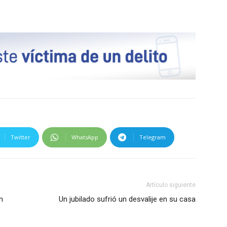
Twitter
WhatsApp
Telegram
Artículo siguiente
n
Un jubilado sufrió un desvalije en su casa