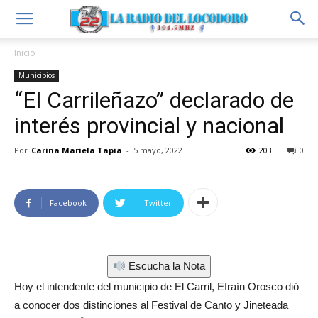
Inicio
Municipios
“El Carrileñazo” declarado de
interés provincial y nacional
Por
Carina Mariela Tapia
-
5 mayo, 2022
203
0
Facebook
Twitter
Escucha la Nota
Hoy el intendente del municipio de El Carril, Efraín Orosco dió
a conocer dos distinciones al Festival de Canto y Jineteada