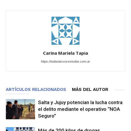
Carina Mariela Tapia
https://todaslasvocestodas.com.ar
ARTÍCULOS RELACIONADOS
MÁS DEL AUTOR
Salta y Jujuy potencian la lucha contra
el delito mediante el operativo “NOA
Seguro”
Más de 200 kilos de drogas