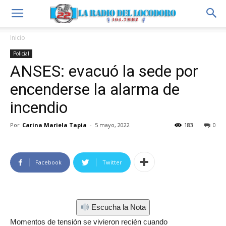
Inicio
Policial
ANSES: evacuó la sede por
encenderse la alarma de
incendio
Por
Carina Mariela Tapia
-
5 mayo, 2022
183
0
Facebook
Twitter
Escucha la Nota
Momentos de tensión se vivieron recién cuando