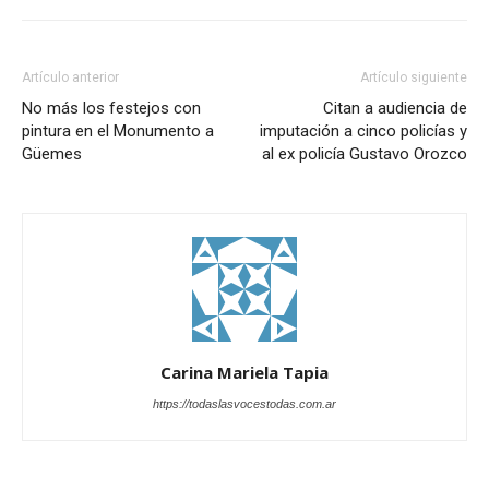
Artículo anterior
Artículo siguiente
No más los festejos con
Citan a audiencia de
pintura en el Monumento a
imputación a cinco policías y
Güemes
al ex policía Gustavo Orozco
Carina Mariela Tapia
https://todaslasvocestodas.com.ar