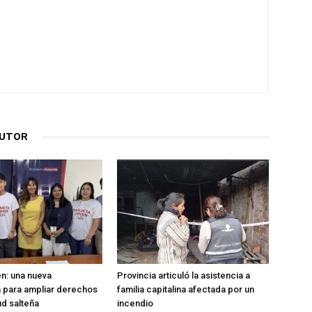
AUTOR
en: una nueva
Provincia articuló la asistencia a
 para ampliar derechos
familia capitalina afectada por un
ud salteña
incendio