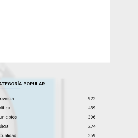
ATEGORÍA POPULAR
ovincia
922
lítica
439
nicipios
396
licial
274
tualidad
259