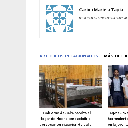
Carina Mariela Tapia
https://todaslasvocestodas.com.ar
ARTÍCULOS RELACIONADOS
MÁS DEL 
El Gobierno de Salta habilita el
Tarjeta Jov
Hogar de Noche para asistir a
herramienta
personas en situación de calle
en la juvent