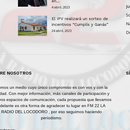
en...
Ju
4 abril, 2023
So
El IPV realizará un sorteo de
N
incentivos “Cumplís y Ganás”
24 abril, 2023
D
RE NOSOTROS
S
mos un medio cuyo único compromiso es con vos y con la
dad. Con mejor información, más canales de participación y
os espacios de comunicación, cada propuesta que llevamos
delante es otra forma de agradecer tu lugar en FM 22 LA
RADIO DEL LOCODORO , por eso seguimos haciendo
periodismo.