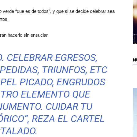
cio verde “que es de todos”, y que si se decide celebrar sea
ntos.
rán hacerlo sin ensuciar.
O. CELEBRAR EGRESOS,
N
EDIDAS, TRIUNFOS, ETC
APEL PICADO, ENGRUDOS
OTRO ELEMENTO QUE
NUMENTO. CUIDAR TU
RICO”, REZA EL CARTEL
STALADO.