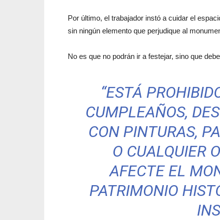
Por último, el trabajador instó a cuidar el espa
sin ningún elemento que perjudique al monume
No es que no podrán ir a festejar, sino que debe
“ESTÁ PROHIBID
CUMPLEAÑOS, DESP
CON PINTURAS, P
O CUALQUIER 
AFECTE EL MO
PATRIMONIO HISTÓ
IN