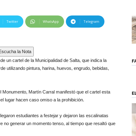
Twitter
WhatsApp
Telegram
scucha la Nota
 de un cartel de la Municipalidad de Salta, que indica la
F
rde utilizando pintura, harina, huevos, engrudo, bebidas,
l Monumento, Martín Carral manifestó que el cartel esta
E
l lugar hacen caso omiso a la prohibición.
llegaron estudiantes a festejar y dejaron las escalinatas
ere no generar un momento tenso, al tiempo que resaltó que