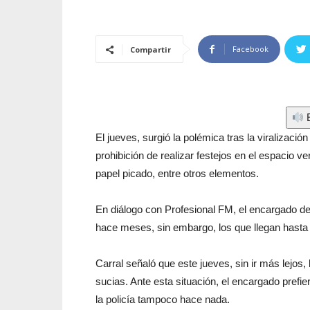
Facebook
Compartir
E
El jueves, surgió la polémica tras la viralización
prohibición de realizar festejos en el espacio ve
papel picado, entre otros elementos.
En diálogo con Profesional FM, el encargado de
hace meses, sin embargo, los que llegan hasta e
Carral señaló que este jueves, sin ir más lejos, 
sucias. Ante esta situación, el encargado prefi
la policía tampoco hace nada.