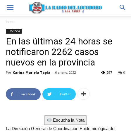
Inicio
Provincia
En las últimas 24 horas se
notificaron 2262 casos
nuevos en la provincia
Por
Carina Mariela Tapia
-
6 enero, 2022
297
0
Facebook
Twitter
Escucha la Nota
La Dirección General de Coordinación Epidemiológica del