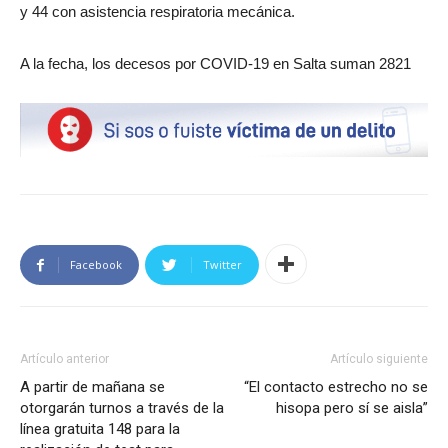
y 44 con asistencia respiratoria mecánica.
A la fecha, los decesos por COVID-19 en Salta suman 2821
Facebook
Twitter
Artículo anterior
Artículo siguiente
A partir de mañana se
“El contacto estrecho no se
otorgarán turnos a través de la
hisopa pero sí se aisla”
línea gratuita 148 para la