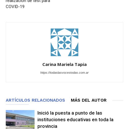
realización de test para
COVID-19
Carina Mariela Tapia
https://todaslasvocestodas.com.ar
ARTÍCULOS RELACIONADOS
MÁS DEL AUTOR
Inició la puesta a punto de las
instituciones educativas en toda la
provincia