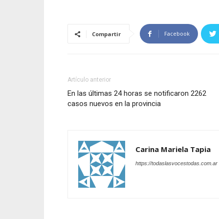
Facebook
Compartir
Artículo anterior
En las últimas 24 horas se notificaron 2262
casos nuevos en la provincia
Carina Mariela Tapia
https://todaslasvocestodas.com.ar