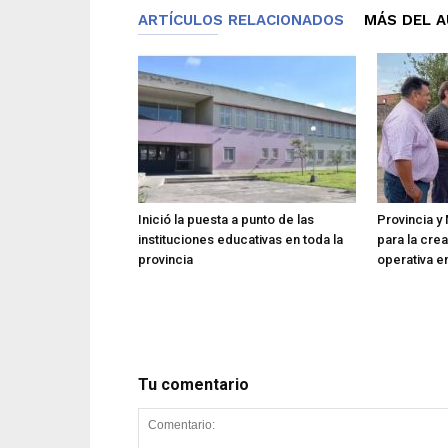
ARTÍCULOS RELACIONADOS
MÁS DEL 
Inició la puesta a punto de las
Provincia y 
instituciones educativas en toda la
para la cre
provincia
operativa en
Tu comentario