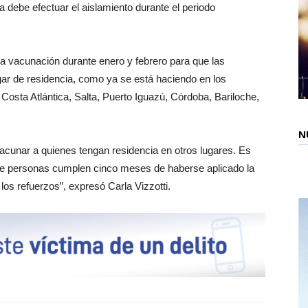
a debe efectuar el aislamiento durante el periodo
 la vacunación durante enero y febrero para que las
ar de residencia, como ya se está haciendo en los
a Costa Atlántica, Salta, Puerto Iguazú, Córdoba, Bariloche,
N
vacunar a quienes tengan residencia en otros lugares. Es
de personas cumplen cinco meses de haberse aplicado la
os refuerzos”, expresó Carla Vizzotti.