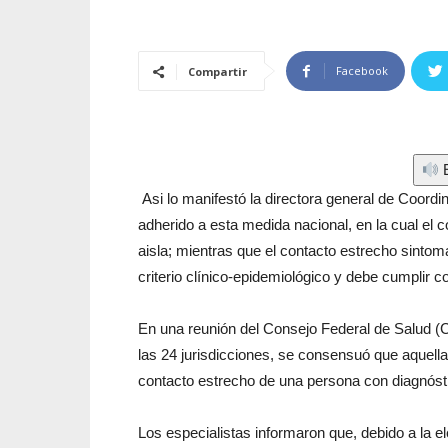
Facebook
Compartir
E
Asi lo manifestó la directora general de Coord
adherido a esta medida nacional, en la cual el 
aisla; mientras que el contacto estrecho sintom
criterio clínico-epidemiológico y debe cumplir c
En una reunión del Consejo Federal de Salud (C
las 24 jurisdicciones, se consensuó que aquell
contacto estrecho de una persona con diagnóst
Los especialistas informaron que, debido a la e