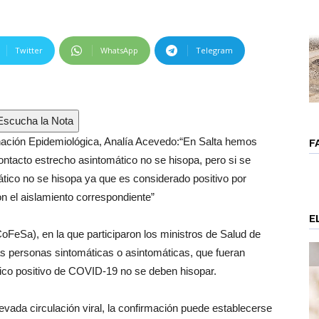
Twitter
WhatsApp
Telegram
scucha la Nota
inación Epidemiológica, Analía Acevedo:“En Salta hemos
F
contacto estrecho asintomático no se hisopa, pero si se
ático no se hisopa ya que es considerado positivo por
on el aislamiento correspondiente”
E
oFeSa), en la que participaron los ministros de Salud de
as personas sintomáticas o asintomáticas, que fueran
ico positivo de COVID-19 no se deben hisopar.
levada circulación viral, la confirmación puede establecerse