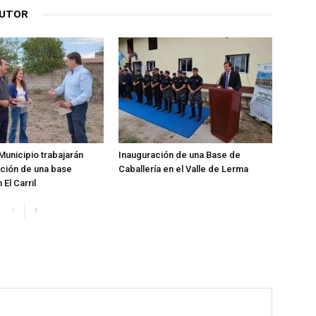
AUTOR
Municipio trabajarán
Inauguración de una Base de
ación de una base
Caballería en el Valle de Lerma
 El Carril