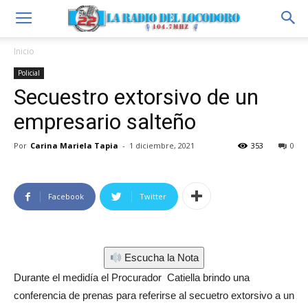
Inicio
Policial
Secuestro extorsivo de un
empresario salteño
Por
Carina Mariela Tapia
-
1 diciembre, 2021
353
0
Facebook
Twitter
Escucha la Nota
Durante el medidía el Procurador Catiella brindo una
conferencia de prenas para referirse al secuetro extorsivo a un