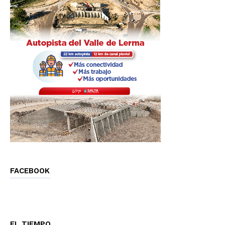
FACEBOOK
EL TIEMPO