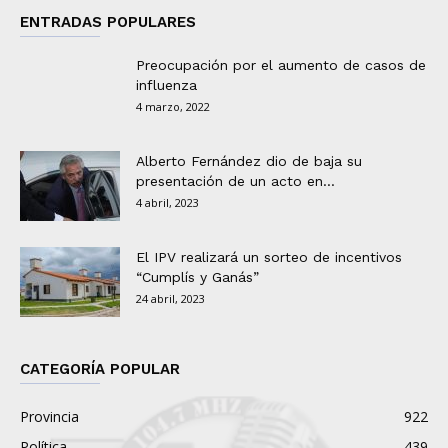
ENTRADAS POPULARES
Preocupación por el aumento de casos de
influenza
4 marzo, 2022
Alberto Fernández dio de baja su
presentación de un acto en...
4 abril, 2023
El IPV realizará un sorteo de incentivos
“Cumplís y Ganás”
24 abril, 2023
CATEGORÍA POPULAR
Provincia
922
Política
439