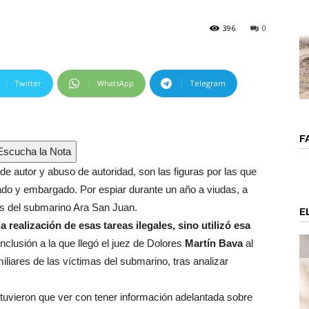
396
0
Twitter
WhatsApp
Telegram
F
scucha la Nota
de autor y abuso de autoridad, son las figuras por las que
do y embargado. Por espiar durante un año a viudas, a
es del submarino Ara San Juan.
E
 realización de esas tareas ilegales, sino utilizó esa
nclusión a la que llegó el juez de Dolores
Martín Bava
al
iliares de las víctimas del submarino, tras analizar
tuvieron que ver con tener información adelantada sobre