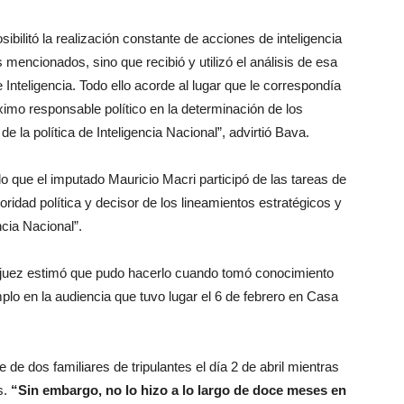
ibilitó la realización constante de acciones de inteligencia
es mencionados, sino que recibió y utilizó el análisis de esa
Inteligencia. Todo ello acorde al lugar que le correspondía
ximo responsable político en la determinación de los
e la política de Inteligencia Nacional”, advirtió Bava.
do que el imputado Mauricio Macri participó de las tareas de
oridad política y decisor de los lineamientos estratégicos y
ncia Nacional”.
El juez estimó que pudo hacerlo cuando tomó conocimiento
emplo en la audiencia que tuvo lugar el 6 de febrero en Casa
 de dos familiares de tripulantes el día 2 de abril mientras
s.
“Sin embargo, no lo hizo a lo largo de doce meses en