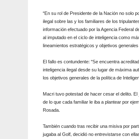
“En su rol de Presidente de la Nación no solo pos
ilegal sobre las y los familiares de los tripulant
información efectuado por la Agencia Federal de 
al imputado en el ciclo de inteligencia como má
lineamientos estratégicos y objetivos generales d
El fallo es contundente: “Se encuentra acredita
inteligencia ilegal desde su lugar de máxima aut
los objetivos generales de la política de Intelige
Macri tuvo potestad de hacer cesar el delito. 
de lo que cada familiar le iba a plantear por ej
Rosada.
También cuando tras recibir una misiva por parte
jugaba al Golf, decidió no entrevistarse con ella