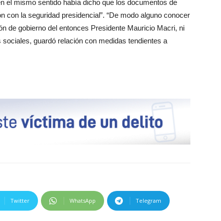
 en el mismo sentido había dicho que los documentos de
ción con la seguridad presidencial”. “De modo alguno conocer
ión de gobierno del entonces Presidente Mauricio Macri, ni
des sociales, guardó relación con medidas tendientes a
Twitter
WhatsApp
Telegram