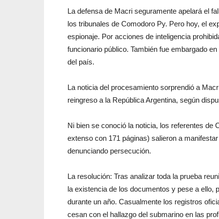
La defensa de Macri seguramente apelará el fal
los tribunales de Comodoro Py. Pero hoy, el ex
espionaje. Por acciones de inteligencia prohibi
funcionario público. También fue embargado en 
del país.
La noticia del procesamiento sorprendió a Macri 
reingreso a la República Argentina, según dispus
Ni bien se conoció la noticia, los referentes d
extenso con 171 páginas) salieron a manifestar
denunciando persecución.
La resolución: Tras analizar toda la prueba reu
la existencia de los documentos y pese a ello, 
durante un año. Casualmente los registros oficia
cesan con el hallazgo del submarino en las prof