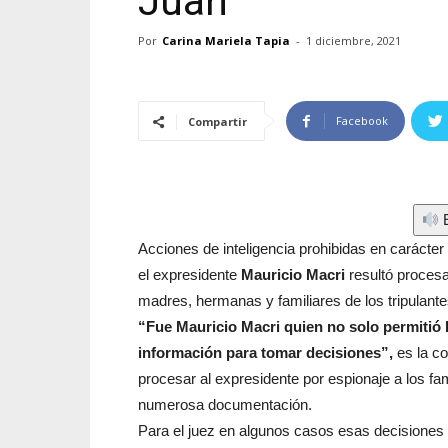
Juan
Por
Carina Mariela Tapia
-
1 diciembre, 2021
Facebook
Compartir
E
Acciones de inteligencia prohibidas en carácter 
el expresidente
Mauricio Macri
resultó procesa
madres, hermanas y familiares de los tripulant
“Fue Mauricio Macri quien no solo permitió la
información para tomar decisiones”,
es la co
procesar al expresidente por espionaje a los fam
numerosa documentación.
Para el juez en algunos casos esas decisiones 