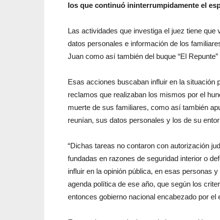
los que continuó ininterrumpidamente el espi
Las actividades que investiga el juez tiene que 
datos personales e información de los familiare
Juan como así también del buque “El Repunte” y
Esas acciones buscaban influir en la situación po
reclamos que realizaban los mismos por el hun
muerte de sus familiares, como así también ap
reunían, sus datos personales y los de su entor
“Dichas tareas no contaron con autorización judi
fundadas en razones de seguridad interior o def
influir en la opinión pública, en esas personas 
agenda política de ese año, que según los criter
entonces gobierno nacional encabezado por el e