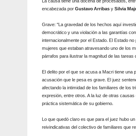
La causa tiene una docena de procesados, entre 
encabezada por
Gustavo Arribas
y
Silvia Maj
Grave: “La gravedad de los hechos aquí investi
democrático y una violación a las garantías co
internacionalmente por el Estado. El Estado no 
mujeres que estaban atravesando uno de los may
párrafos para ilustrar la magnitud de las tarea
El delito por el que se acusa a Macri tiene una 
acusación que le pesa es grave. El juez senten
afectando la intimidad de los familiares de los t
expresión, entre otros. A la luz de otras causas 
práctica sistemática de su gobierno.
Lo que quedó claro es que para el juez hubo un
reivindicativas del colectivo de familiares que r