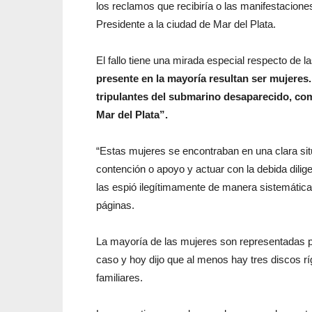
los reclamos que recibiría o las manifestaciones
Presidente a la ciudad de Mar del Plata.
El fallo tiene una mirada especial respecto de l
presente en la mayoría resultan ser mujeres
tripulantes del submarino desaparecido, com
Mar del Plata”.
“Estas mujeres se encontraban en una clara situ
contención o apoyo y actuar con la debida dilig
las espió ilegítimamente de manera sistemática 
páginas.
La mayoría de las mujeres son representadas p
caso y hoy dijo que al menos hay tres discos r
familiares.