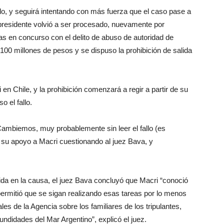
lo, y seguirá intentando con más fuerza que el caso pase a
presidente volvió a ser procesado, nuevamente por
das en concurso con el delito de abuso de autoridad de
100 millones de pesos y se dispuso la prohibición de salida
en Chile, y la prohibición comenzará a regir a partir de su
o el fallo.
e Cambiemos, muy probablemente sin leer el fallo (es
 su apoyo a Macri cuestionando al juez Bava, y
nida en la causa, el juez Bava concluyó que Macri “conoció
permitió que se sigan realizando esas tareas por lo menos
les de la Agencia sobre los familiares de los tripulantes,
undidades del Mar Argentino”, explicó el juez.