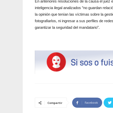
En anteriores resoluciones de la causa el juez
inteligencia ilegal analizados “no guardan rela
la opinión que tenían las víctimas sobre la gest
fotografiarlos, ni ingresar a sus perfiles de re
garantizar la seguridad del mandatario”.
Facebook
Compartir