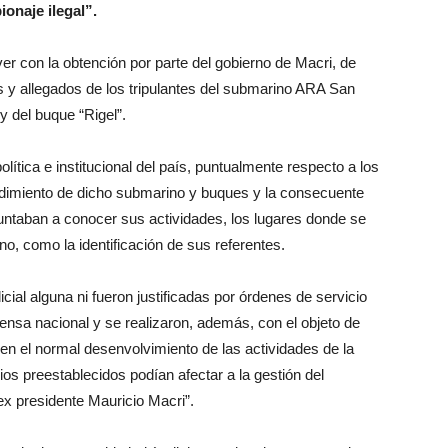
onaje ilegal”.
ver con la obtención por parte del gobierno de Macri, de
s y allegados de los tripulantes del submarino ARA San
 del buque “Rigel”.
lítica e institucional del país, puntualmente respecto a los
dimiento de dicho submarino y buques y la consecuente
untaban a conocer sus actividades, los lugares donde se
no, como la identificación de sus referentes.
cial alguna ni fueron justificadas por órdenes de servicio
ensa nacional y se realizaron, además, con el objeto de
y en el normal desenvolvimiento de las actividades de la
ios preestablecidos podían afectar a la gestión del
x presidente Mauricio Macri”.