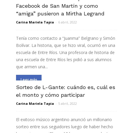
Facebook de San Martín y como
“amiga” pusieron a Mirtha Legrand
Carina Mariela Tapia
-
6 abril, 2022
Tenía como contacto a “Juanma” Belgrano y Simón
Bolívar. La historia, que se hizo viral, ocurrió en una
escuela de Entre Ríos. Una profesora de historia de
una escuela de Entre Ríos les pidió a sus alumnos
que armen una...
Leer más
Sorteo de L-Gante: cuándo es, cuál es
el monto y cómo participar
Carina Mariela Tapia
-
5 abril, 2022
El exitoso músico argentino anunció un millonario
sorteo entre sus seguidores luego de haber hecho