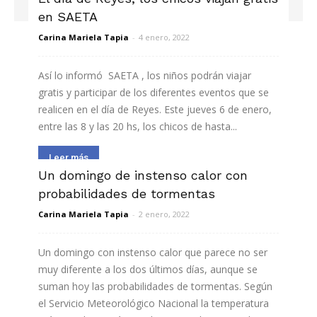
en SAETA
Carina Mariela Tapia
-
4 enero, 2022
Así lo informó SAETA , los niños podrán viajar
gratis y participar de los diferentes eventos que se
realicen en el día de Reyes. Este jueves 6 de enero,
entre las 8 y las 20 hs, los chicos de hasta...
Leer más
Un domingo de instenso calor con
probabilidades de tormentas
Carina Mariela Tapia
-
2 enero, 2022
Un domingo con instenso calor que parece no ser
muy diferente a los dos últimos días, aunque se
suman hoy las probabilidades de tormentas. Según
el Servicio Meteorológico Nacional la temperatura