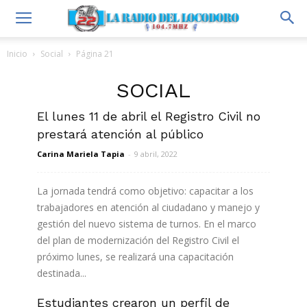
Inicio
Social
Página 21
SOCIAL
El lunes 11 de abril el Registro Civil no
prestará atención al público
Carina Mariela Tapia
-
9 abril, 2022
La jornada tendrá como objetivo: capacitar a los
trabajadores en atención al ciudadano y manejo y
gestión del nuevo sistema de turnos. En el marco
del plan de modernización del Registro Civil el
próximo lunes, se realizará una capacitación
destinada...
Estudiantes crearon un perfil de
Leer más