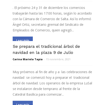
. El próximo 24 y 31 de diciembre los comercios
trabajarán hasta las 17:00 horas, según lo acordado
con la Cámara de Comercio de Salta. Así lo informó
Ángel Ortiz, secretario gremial del Sindicato de
Empleados de Comercio, quien agregó...
Leer más
Se prepara el tradicional árbol de
navidad en la plaza 9 de Julio
Carina Mariela Tapia
-
15 noviembre, 2021
Muy próximos al fin de año y a las celebraciones de
navidad se comenzó hoy a preparar el tradicional
árbol de navidad. Los operarios de la empresa LuSal
se instalaron desde temprano al frente de la
Catedral Basílica para comenzar...
Leer más