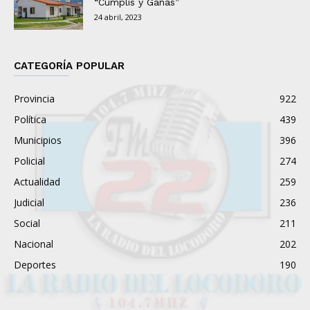
“Cumplís y Ganás”
24 abril, 2023
CATEGORÍA POPULAR
Provincia
922
Política
439
Municipios
396
Policial
274
Actualidad
259
Judicial
236
Social
211
Nacional
202
Deportes
190