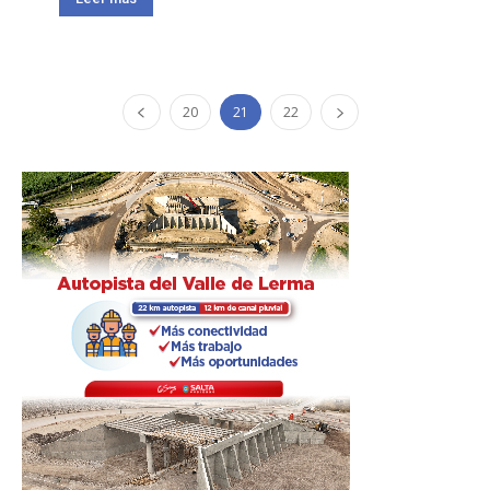
20
21
22