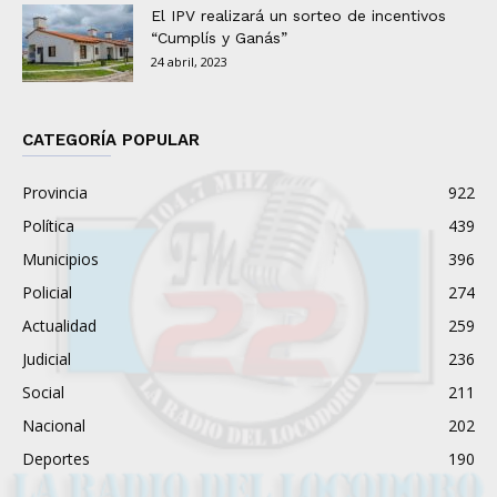
El IPV realizará un sorteo de incentivos
“Cumplís y Ganás”
24 abril, 2023
CATEGORÍA POPULAR
Provincia
922
Política
439
Municipios
396
Policial
274
Actualidad
259
Judicial
236
Social
211
Nacional
202
Deportes
190