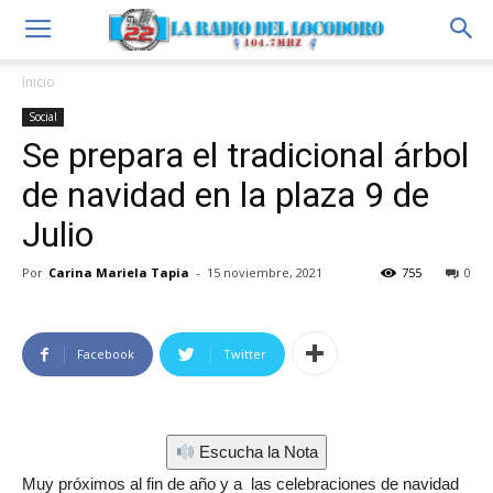
Inicio
Social
Se prepara el tradicional árbol
de navidad en la plaza 9 de
Julio
Por
Carina Mariela Tapia
-
15 noviembre, 2021
755
0
Facebook
Twitter
Escucha la Nota
Muy próximos al fin de año y a las celebraciones de navidad