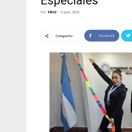
Especiales
Por
FM22
-
9 julio, 2026
Facebook
Compartir