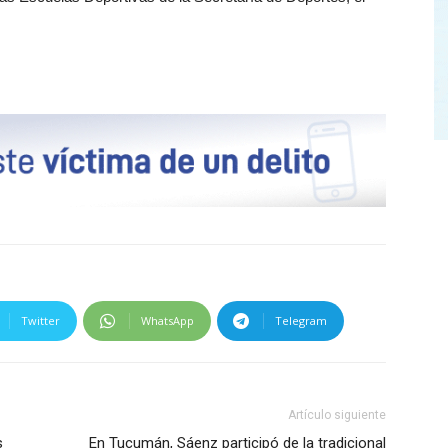
Twitter
WhatsApp
Telegram
Artículo siguiente
s
En Tucumán, Sáenz participó de la tradicional