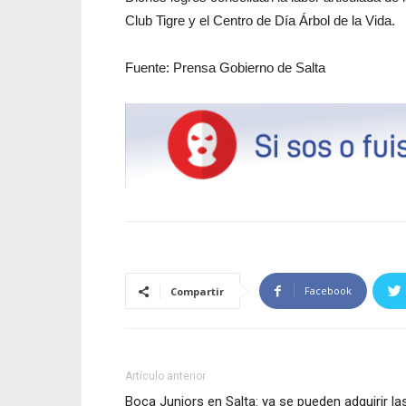
Club Tigre y el Centro de Día Árbol de la Vida.
Fuente: Prensa Gobierno de Salta
Facebook
Compartir
Artículo anterior
Boca Juniors en Salta: ya se pueden adquirir la