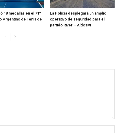
zó 18 medallas en el 71º
La Policía desplegará un amplio
 Argentino de Tenis de
operativo de seguridad para el
partido River – Aldosivi