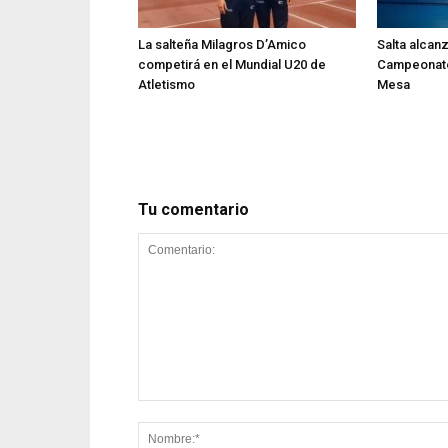
La salteña Milagros D’Amico
Salta alcan
competirá en el Mundial U20 de
Campeonato
Atletismo
Mesa
Tu comentario