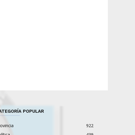
ATEGORÍA POPULAR
ovincia
922
lítica
439