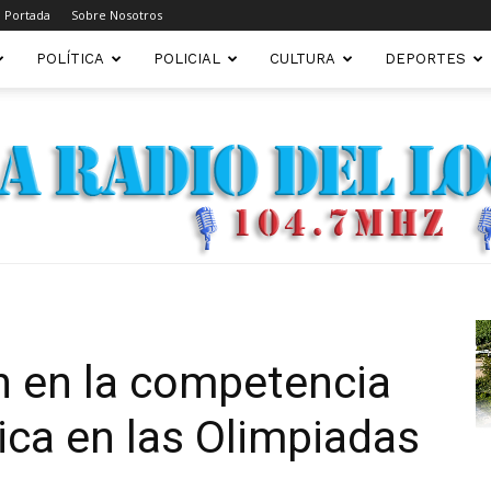
Portada
Sobre Nosotros
POLÍTICA
POLICIAL
CULTURA
DEPORTES
FM22.COM.AR
on en la competencia
ica en las Olimpiadas