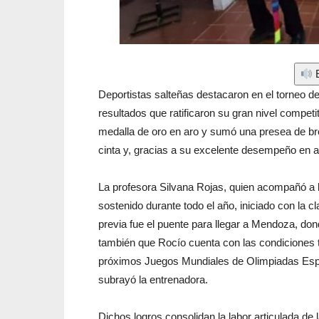
E
Deportistas salteñas destacaron en el torneo d
resultados que ratificaron su gran nivel compe
medalla de oro en aro y sumó una presea de bron
cinta y, gracias a su excelente desempeño en a
La profesora Silvana Rojas, quien acompañó a las
sostenido durante todo el año, iniciado con la cl
previa fue el puente para llegar a Mendoza, do
también que Rocío cuenta con las condiciones té
próximos Juegos Mundiales de Olimpiadas Espec
subrayó la entrenadora.
Dichos logros consolidan la labor articulada de