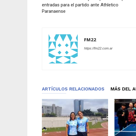
entradas para el partido ante Athletico
Paranaense
FM22
https://fm22.com.ar
ARTÍCULOS RELACIONADOS
MÁS DEL 