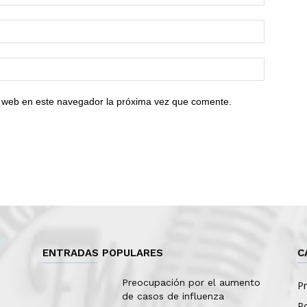
io web en este navegador la próxima vez que comente.
ENTRADAS POPULARES
C
Preocupación por el aumento
Pr
de casos de influenza
Po