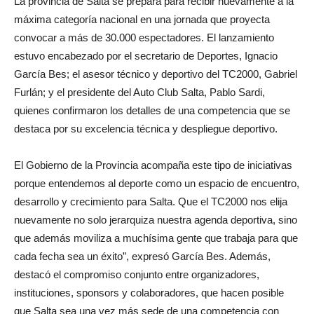
La provincia de Salta se prepara para recibir nuevamente a la
máxima categoría nacional en una jornada que proyecta
convocar a más de 30.000 espectadores. El lanzamiento
estuvo encabezado por el secretario de Deportes, Ignacio
García Bes; el asesor técnico y deportivo del TC2000, Gabriel
Furlán; y el presidente del Auto Club Salta, Pablo Sardi,
quienes confirmaron los detalles de una competencia que se
destaca por su excelencia técnica y despliegue deportivo.
El Gobierno de la Provincia acompaña este tipo de iniciativas
porque entendemos al deporte como un espacio de encuentro,
desarrollo y crecimiento para Salta. Que el TC2000 nos elija
nuevamente no solo jerarquiza nuestra agenda deportiva, sino
que además moviliza a muchísima gente que trabaja para que
cada fecha sea un éxito”, expresó García Bes. Además,
destacó el compromiso conjunto entre organizadores,
instituciones, sponsors y colaboradores, que hacen posible
que Salta sea una vez más sede de una competencia con