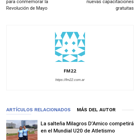
para conmemorar la
nuevas capacitaciones
Revolución de Mayo
gratuitas
FM22
https://fm22.com.ar
ARTÍCULOS RELACIONADOS
MÁS DEL AUTOR
La salteña Milagros D’Amico competirá
en el Mundial U20 de Atletismo