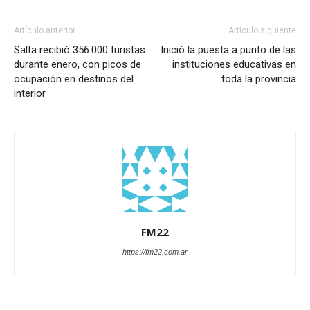
Artículo anterior
Artículo siguiente
Salta recibió 356.000 turistas
Inició la puesta a punto de las
durante enero, con picos de
instituciones educativas en
ocupación en destinos del
toda la provincia
interior
FM22
https://fm22.com.ar