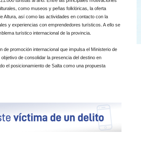
21.000 turistas al año. Entre las principales motivaciones
lturales, como museos y peñas folklóricas, la oferta
de Altura, así como las actividades en contacto con la
les y experiencias con emprendedores turísticos. A ello se
blema turístico internacional de la provincia.
n de promoción internacional que impulsa el Ministerio de
 objetivo de consolidar la presencia del destino en
endo el posicionamiento de Salta como una propuesta