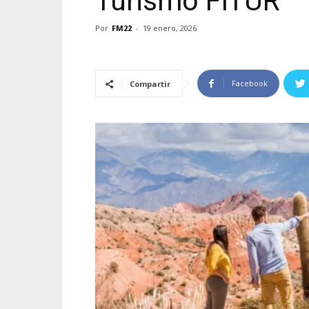
Turismo FITUR
Por
FM22
-
19 enero, 2026
Facebook
Compartir