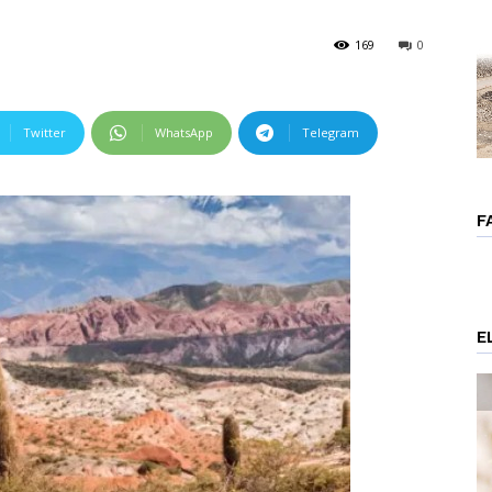
169
0
Twitter
WhatsApp
Telegram
F
E