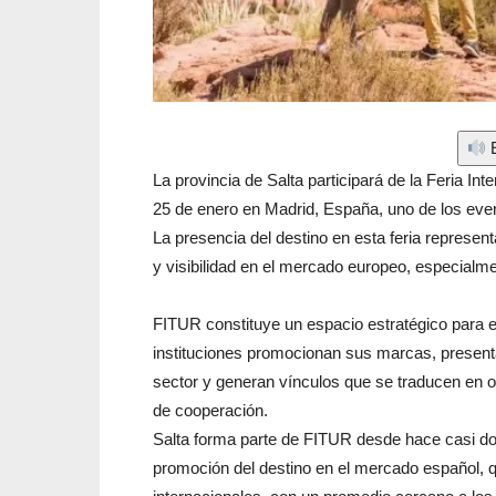
E
La provincia de Salta participará de la Feria In
25 de enero en Madrid, España, uno de los event
La presencia del destino en esta feria represen
y visibilidad en el mercado europeo, especialm
FITUR constituye un espacio estratégico para 
instituciones promocionan sus marcas, present
sector y generan vínculos que se traducen en 
de cooperación.
Salta forma parte de FITUR desde hace casi do
promoción del destino en el mercado español, qu