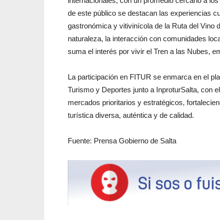
internacionales, con un promedio cercano a los 
de este público se destacan las experiencias cu
gastronómica y vitivinícola de la Ruta del Vino 
naturaleza, la interacción con comunidades loca
suma el interés por vivir el Tren a las Nubes, em
La participación en FITUR se enmarca en el pla
Turismo y Deportes junto a InproturSalta, con el
mercados prioritarios y estratégicos, fortaleci
turística diversa, auténtica y de calidad.
Fuente: Prensa Gobierno de Salta