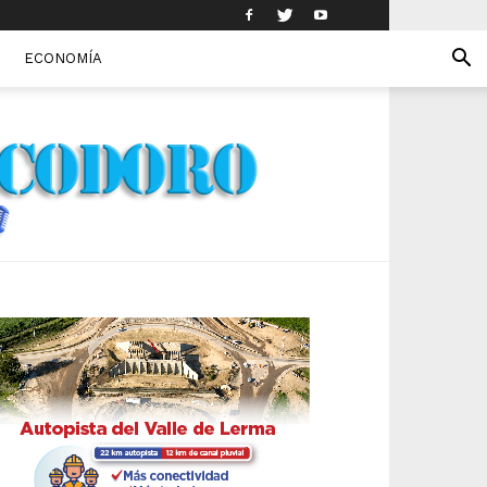
ECONOMÍA