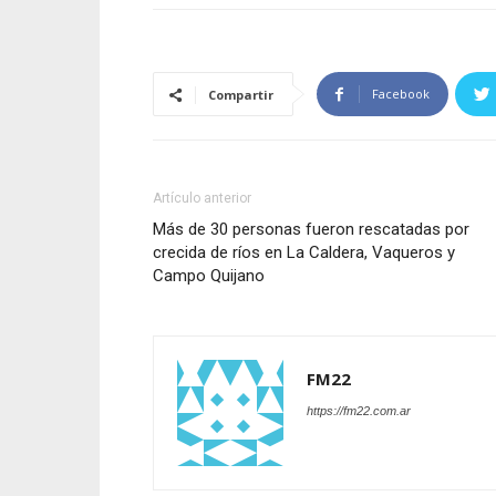
Facebook
Compartir
Artículo anterior
Más de 30 personas fueron rescatadas por
crecida de ríos en La Caldera, Vaqueros y
Campo Quijano
FM22
https://fm22.com.ar