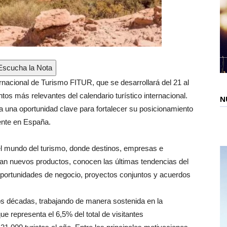
scucha la Nota
ternacional de Turismo FITUR, que se desarrollará del 21 al
os más relevantes del calendario turístico internacional.
N
ta una oportunidad clave para fortalecer su posicionamiento
ente en España.
el mundo del turismo, donde destinos, empresas e
an nuevos productos, conocen las últimas tendencias del
oportunidades de negocio, proyectos conjuntos y acuerdos
s décadas, trabajando de manera sostenida en la
e representa el 6,5% del total de visitantes