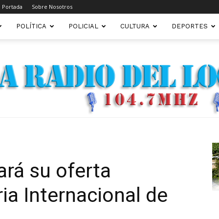
Portada
Sobre Nosotros
POLÍTICA
POLICIAL
CULTURA
DEPORTES
FM22.COM.AR
rá su oferta
ria Internacional de