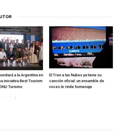
AUTOR
sentará a la Argentina en
El Tren a las Nubes ya tiene su
sa iniciativa Best Tourism
canción oficial: un ensamble de
 ONU Turismo
voces le rinde homenaje