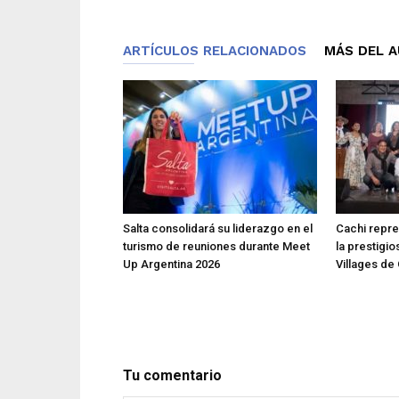
ARTÍCULOS RELACIONADOS
MÁS DEL 
Salta consolidará su liderazgo en el
Cachi repre
turismo de reuniones durante Meet
la prestigio
Up Argentina 2026
Villages de
Tu comentario