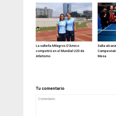
La salteña Milagros D’Amico
Salta alcan
competirá en el Mundial U20 de
Campeonato
Atletismo
Mesa
Tu comentario