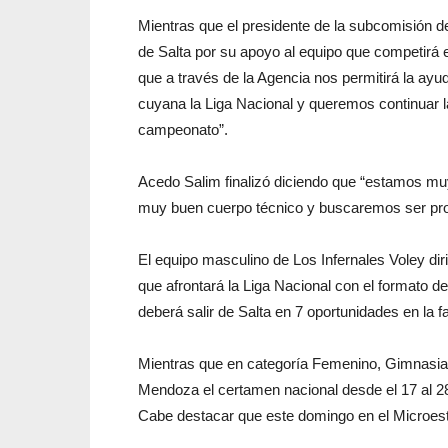
Mientras que el presidente de la subcomisión 
de Salta por su apoyo al equipo que competirá 
que a través de la Agencia nos permitirá la ay
cuyana la Liga Nacional y queremos continuar l
campeonato”.
Acedo Salim finalizó diciendo que “estamos mu
muy buen cuerpo técnico y buscaremos ser pro
El equipo masculino de Los Infernales Voley dir
que afrontará la Liga Nacional con el formato de
deberá salir de Salta en 7 oportunidades en la f
Mientras que en categoría Femenino, Gimnasia 
Mendoza el certamen nacional desde el 17 al 28
Cabe destacar que este domingo en el Microest