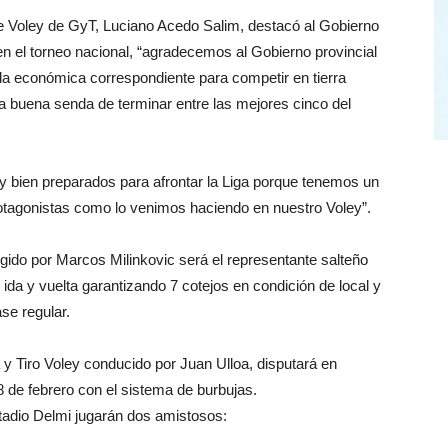
de Voley de GyT, Luciano Acedo Salim, destacó al Gobierno
en el torneo nacional, “agradecemos al Gobierno provincial
uda económica correspondiente para competir en tierra
a buena senda de terminar entre las mejores cinco del
y bien preparados para afrontar la Liga porque tenemos un
tagonistas como lo venimos haciendo en nuestro Voley”.
igido por Marcos Milinkovic será el representante salteño
 ida y vuelta garantizando 7 cotejos en condición de local y
ase regular.
y Tiro Voley conducido por Juan Ulloa, disputará en
 de febrero con el sistema de burbujas.
adio Delmi jugarán dos amistosos: