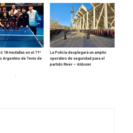
zó 18 medallas en el 71º
La Policía desplegará un amplio
 Argentino de Tenis de
operativo de seguridad para el
partido River – Aldosivi