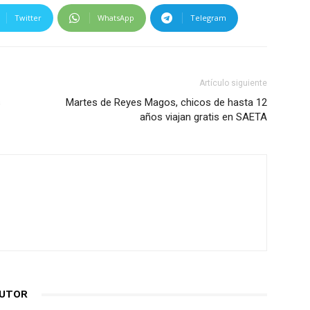
Twitter
WhatsApp
Telegram
Artículo siguiente
s
Martes de Reyes Magos, chicos de hasta 12
años viajan gratis en SAETA
AUTOR