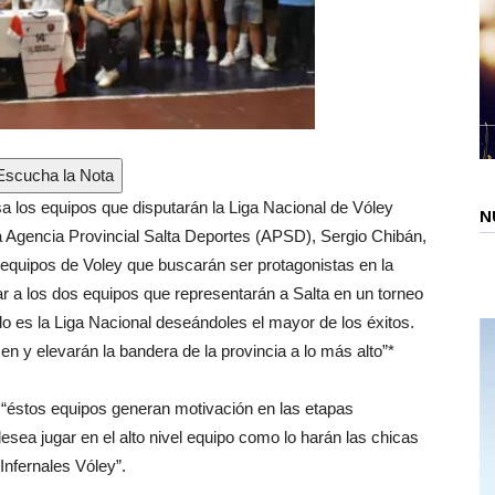
scucha la Nota
a los equipos que disputarán la Liga Nacional de Vóley
N
la Agencia Provincial Salta Deportes (APSD), Sergio Chibán,
equipos de Voley que buscarán ser protagonistas en la
 a los dos equipos que representarán a Salta en un torneo
o es la Liga Nacional deseándoles el mayor de los éxitos.
n y elevarán la bandera de la provincia a lo más alto”*
e “éstos equipos generan motivación en las etapas
esea jugar en el alto nivel equipo como lo harán las chicas
Infernales Vóley”.