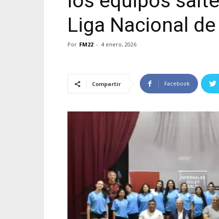
los equipos salt
Liga Nacional de
Por
FM22
-
4 enero, 2026
Facebook
Compartir