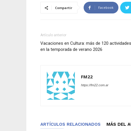
Facebook
Compartir
Artículo anterior
Vacaciones en Cultura: más de 120 actividade
en la temporada de verano 2026
FM22
https://fm22.com.ar
ARTÍCULOS RELACIONADOS
MÁS DEL 