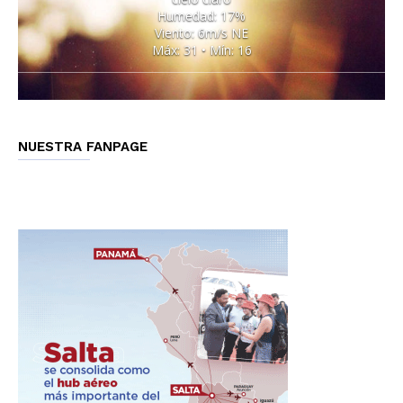
Humedad: 17%
Viento: 6m/s NE
Máx: 31 • Mín: 16
NUESTRA FANPAGE