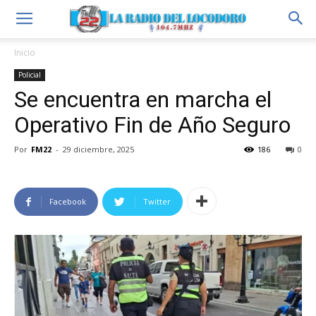
Inicio
Policial
Se encuentra en marcha el
Operativo Fin de Año Seguro
Por
FM22
-
29 diciembre, 2025
186
0
Facebook
Twitter