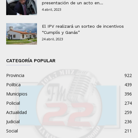
presentación de un acto en...
4 abril, 2023
El IPV realizará un sorteo de incentivos
“Cumplís y Ganás”
24 abril, 2023
CATEGORÍA POPULAR
Provincia
922
Política
439
Municipios
396
Policial
274
Actualidad
259
Judicial
236
Social
211