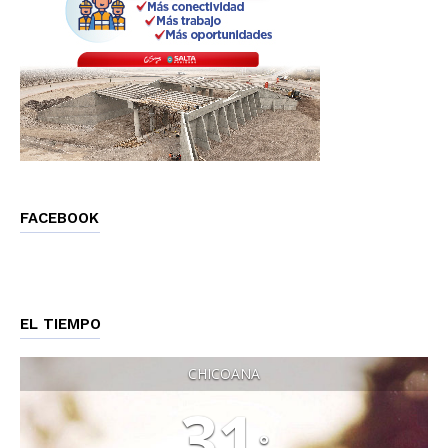
FACEBOOK
EL TIEMPO
CHICOANA
31
°