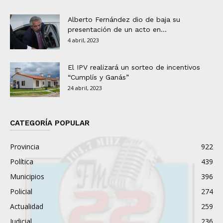
Alberto Fernández dio de baja su
presentación de un acto en...
4 abril, 2023
El IPV realizará un sorteo de incentivos
“Cumplís y Ganás”
24 abril, 2023
CATEGORÍA POPULAR
Provincia
922
Política
439
Municipios
396
Policial
274
Actualidad
259
Judicial
236