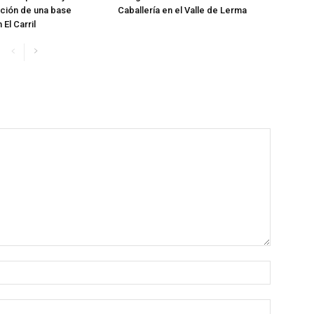
ación de una base
Caballería en el Valle de Lerma
 El Carril