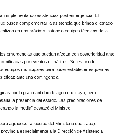
stán implementando asistencias post emergencia. El
que busca complementar la asistencia que brinda el estado
 realizan en una próxima instancia equipos técnicos de la
uales emergencias que puedan afectar con posterioridad ante
amnificadas por eventos climáticos. Se les brindó
 los equipos municipales para poder establecer esquemas
s eficaz ante una contingencia.
gicas por la gran cantidad de agua que cayó, pero
saria la presencia del estado. Las precipitaciones de
erando la media” destacó el Ministro.
ara agradecer al equipo del Ministerio que trabajó
 provincia especialmente a la Dirección de Asistencia