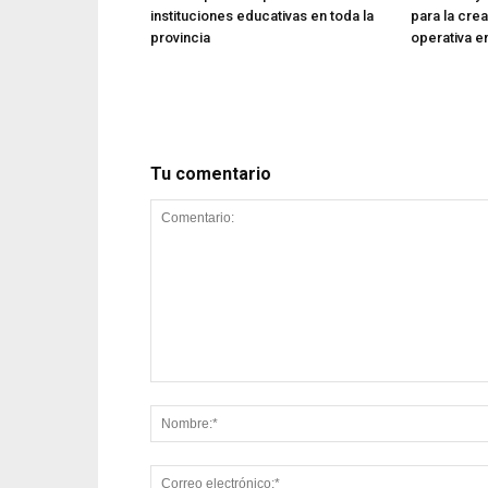
instituciones educativas en toda la
para la cre
provincia
operativa en
Tu comentario