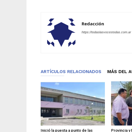
Redacción
https://todaslasvocestodas.com.ar
ARTÍCULOS RELACIONADOS
MÁS DEL 
Inició la puesta a punto de las
Provincia y 