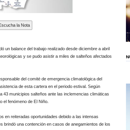
scucha la Nota
dó un balance del trabajo realizado desde diciembre a abril
eorológicas y se pudo asistir a miles de salteños afectados
N
esponsable del comité de emergencia climatológica del
asistencia de esta cartera en el periodo estival. Según
 a 43 municipios salteños ante las inclemencias climáticas
jo el fenómeno de El Niño.
s en reiteradas oportunidades debido a las intensas
 les brindó una contención en casos de anegamientos de los