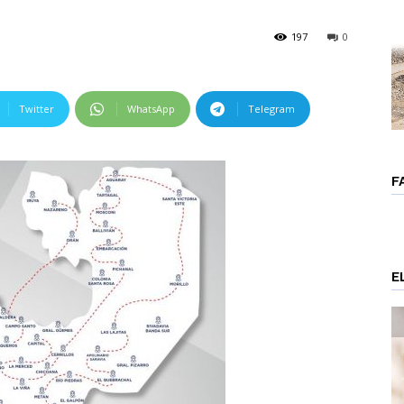
197
0
Twitter
WhatsApp
Telegram
F
E