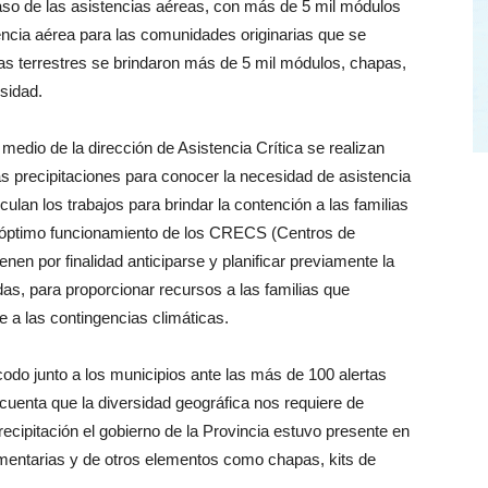
caso de las asistencias aéreas, con más de 5 mil módulos
encia aérea para las comunidades originarias que se
as terrestres se brindaron más de 5 mil módulos, chapas,
sidad.
edio de la dirección de Asistencia Crítica se realizan
as precipitaciones para conocer la necesidad de asistencia
ulan los trabajos para brindar la contención a las familias
el óptimo funcionamiento de los CRECS (Centros de
en por finalidad anticiparse y planificar previamente la
das, para proporcionar recursos a las familias que
 a las contingencias climáticas.
do junto a los municipios ante las más de 100 alertas
cuenta que la diversidad geográfica nos requiere de
recipitación el gobierno de la Provincia estuvo presente en
imentarias y de otros elementos como chapas, kits de