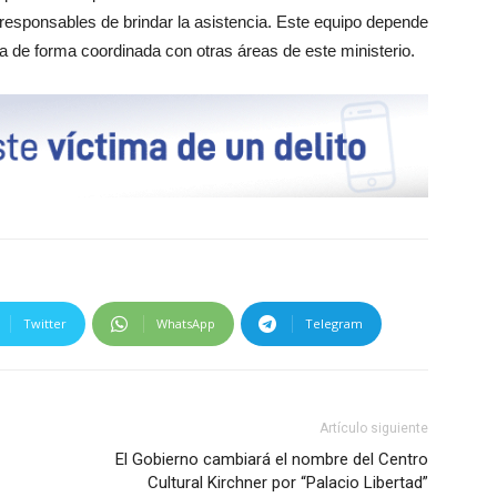
s responsables de brindar la asistencia. Este equipo depende
ja de forma coordinada con otras áreas de este ministerio.
Twitter
WhatsApp
Telegram
Artículo siguiente
El Gobierno cambiará el nombre del Centro
Cultural Kirchner por “Palacio Libertad”