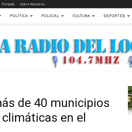
Portada
Sobre Nosotros
POLÍTICA
POLICIAL
CULTURA
DEPORTES
FM22.COM.AR
más de 40 municipios
climáticas en el