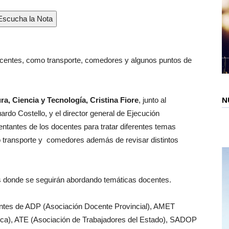
scucha la Nota
docentes, como transporte, comedores y algunos puntos de
ra, Ciencia y Tecnología, Cristina Fiore
, junto al
N
uardo Costello, y el director general de Ejecución
sentantes de los docentes para tratar diferentes temas
mo transporte y comedores además de revisar distintos
s donde se seguirán abordando temáticas docentes.
antes de ADP (Asociación Docente Provincial), AMET
ica), ATE (Asociación de Trabajadores del Estado), SADOP