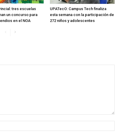
incial: tres escuelas
UPATecO: Campus Tech finaliza
nan un concurso para
esta semana con la participación de
cendios en el NOA
272 niños y adolescentes