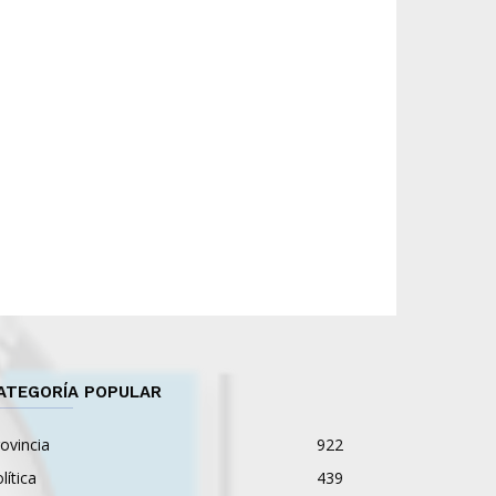
ATEGORÍA POPULAR
ovincia
922
lítica
439