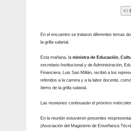
E
En el encuentro se trataron diferentes temas 
la grilla salarial.
Esta mañana, la
ministra de Educación, Cultu
secretario Institucional y de Administración, Ed
Financiera, Luis San Millán, recibió a los repre
referidos a la carrera y a la labor docente, co
ítems de la grilla salarial.
Las reuniones continuarán el próximo miércole
En la reunión estuvieron presentes respresent
(Asociación del Magisterio de Enseñanza Técn