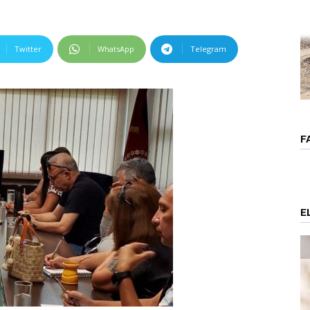
Twitter
WhatsApp
Telegram
F
E