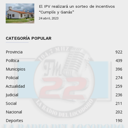
El IPV realizará un sorteo de incentivos
“Cumplís y Ganás”
24 abril, 2023
CATEGORÍA POPULAR
Provincia
922
Política
439
Municipios
396
Policial
274
Actualidad
259
Judicial
236
Social
211
Nacional
202
Deportes
190