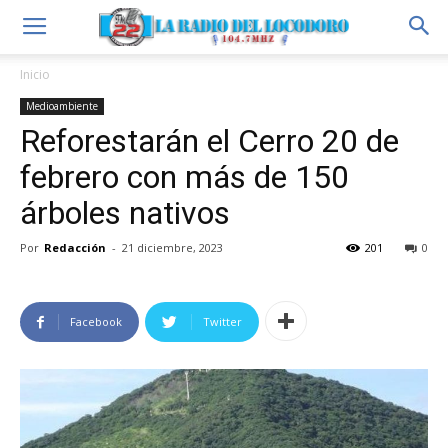
Inicio
Medioambiente
Reforestarán el Cerro 20 de
febrero con más de 150
árboles nativos
Por
Redacción
-
21 diciembre, 2023
201
0
Facebook
Twitter