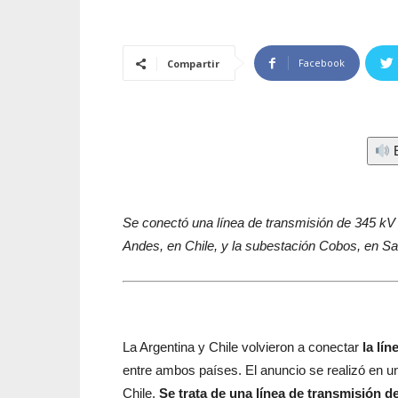
Facebook
Compartir
E
Se conectó una línea de transmisión de 345 kV 
Andes, en Chile, y la subestación Cobos, en Sal
La Argentina y Chile volvieron a conectar
la lí
entre ambos países. El anuncio se realizó en u
Chile.
Se trata de una línea de transmisión d