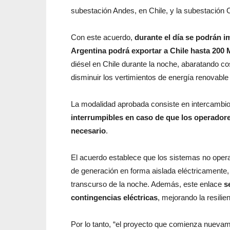
subestación Andes, en Chile, y la subestación 
Con este acuerdo,
durante el día se podrán i
Argentina podrá exportar a Chile hasta 200
diésel en Chile durante la noche, abaratando c
disminuir los vertimientos de energía renovable 
La modalidad aprobada consiste en intercambi
interrumpibles en caso de que los operadore
necesario
.
El acuerdo establece que los sistemas no oper
de generación en forma aislada eléctricamente, 
transcurso de la noche. Además, este enlace
s
contingencias eléctricas
, mejorando la resili
Por lo tanto, “el proyecto que comienza nueva