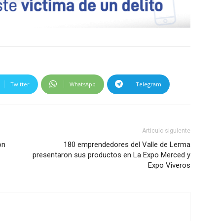
Twitter
WhatsApp
Telegram
Artículo siguiente
on
180 emprendedores del Valle de Lerma
presentaron sus productos en La Expo Merced y
Expo Viveros