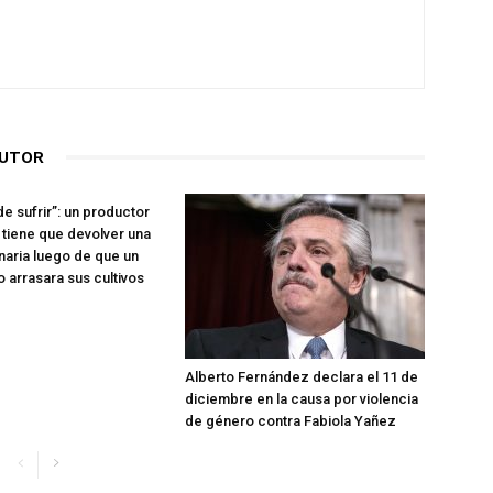
AUTOR
e sufrir”: un productor
s tiene que devolver una
naria luego de que un
o arrasara sus cultivos
Alberto Fernández declara el 11 de
diciembre en la causa por violencia
de género contra Fabiola Yañez