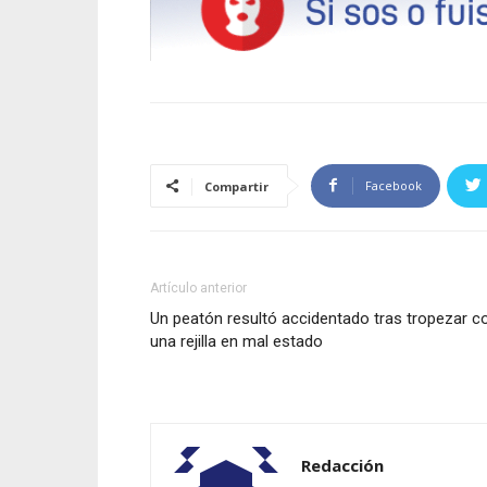
Facebook
Compartir
Artículo anterior
Un peatón resultó accidentado tras tropezar c
una rejilla en mal estado
Redacción