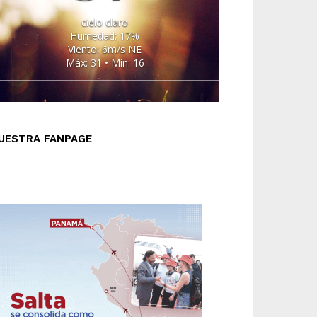
cielo claro
Humedad: 17%
Viento: 6m/s NE
Máx: 31 • Mín: 16
UESTRA FANPAGE