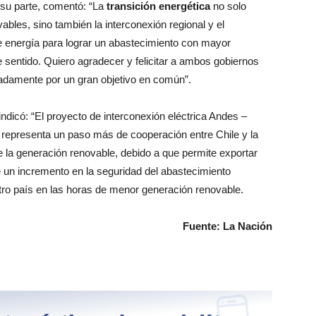
su parte, comentó: “La
transición energética
no solo
ables, sino también la interconexión regional y el
e energía para lograr un abastecimiento con mayor
 sentido. Quiero agradecer y felicitar a ambos gobiernos
damente por un gran objetivo en común”.
indicó: “El proyecto de interconexión eléctrica Andes –
 representa un paso más de cooperación entre Chile y la
e la generación renovable, debido a que permite exportar
ye un incremento en la seguridad del abastecimiento
stro país en las horas de menor generación renovable.
Fuente: La Nación