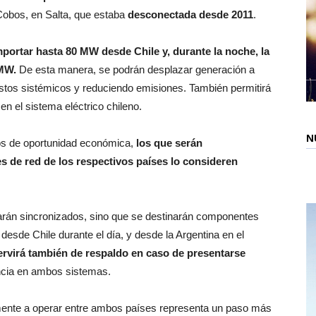
Cobos, en Salta, que estaba
desconectada desde 2011
.
mportar hasta 80 MW desde Chile y, durante la noche, la
 MW.
De esta manera, se podrán desplazar generación a
ostos sistémicos y reduciendo emisiones. También permitirá
en el sistema eléctrico chileno.
N
os de oportunidad económica,
los que serán
s de red de los respectivos países lo consideren
arán sincronizados, sino que se destinarán componentes
desde Chile durante el día, y desde la Argentina en el
ervirá también de respaldo en caso de presentarse
encia en ambos sistemas.
mente a operar entre ambos países representa un paso más