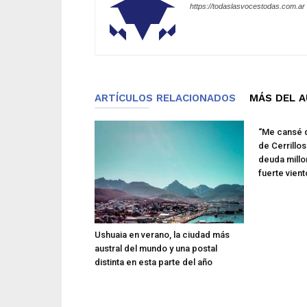
https://todaslasvocestodas.com.ar
ARTÍCULOS RELACIONADOS
MÁS DEL 
“Me cansé d
de Cerrillo
deuda millo
fuerte vient
Ushuaia en verano, la ciudad más
austral del mundo y una postal
distinta en esta parte del año