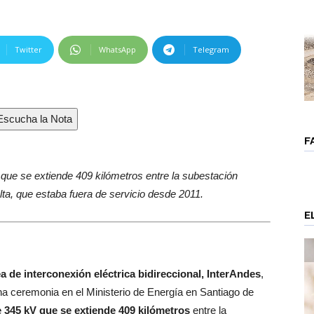
Twitter
WhatsApp
Telegram
scucha la Nota
F
que se extiende 409 kilómetros entre la subestación
ta, que estaba fuera de servicio desde 2011.
E
nea de interconexión eléctrica bidireccional, InterAndes
,
na ceremonia en el Ministerio de Energía en Santiago de
e 345 kV que se extiende 409 kilómetros
entre la