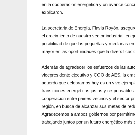
en la cooperación energética y un avance concr
explicaron.
La secretaria de Energía, Flavia Royón, aseg
el crecimiento de nuestro sector industrial, en
posibilidad de que las pequeñas y medianas em
mayor en las oportunidades que la diversificació
Además de agradecer los esfuerzos de las aut
vicepresidente ejecutivo y COO de AES, la empre
acuerdo que celebramos hoy es un vivo ejempl
transiciones energéticas justas y responsables e
cooperación entre países vecinos y el sector pri
región, en busca de alcanzar sus metas de re
Agradecemos a ambos gobiernos por permitirnos
trabajando juntos por un futuro energético más s