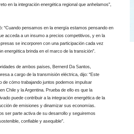
eto en la integración energética regional que anhelamos”,
uró: “Cuando pensamos en la energía estamos pensando en
 que acceda a un insumo a precios competitivos, y en la
presas se incorporen con una participación cada vez
n energética brinda en el marco de la transición”.
oridades de ambos países, Bernerd Da Santos,
sa a cargo de la transmisión eléctrica, dijo: “Este
o de cómo trabajando juntos podemos impulsar
n Chile y la Argentina. Prueba de ello es que la
vado puede contribuir a la integración energética de la
ducción de emisiones y dinamizar sus economías.
 ser parte activa de su desarrollo y seguiremos
ostenible, confiable y asequible”.