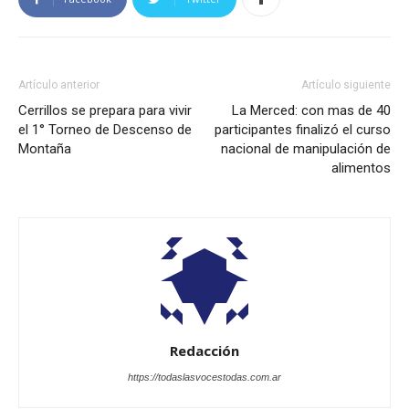
Artículo anterior
Artículo siguiente
Cerrillos se prepara para vivir
La Merced: con mas de 40
el 1° Torneo de Descenso de
participantes finalizó el curso
Montaña
nacional de manipulación de
alimentos
Redacción
https://todaslasvocestodas.com.ar