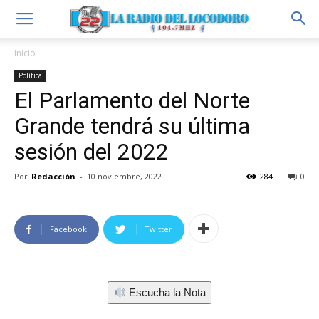
Inicio
Política
El Parlamento del Norte
Grande tendrá su última
sesión del 2022
Por
Redacción
-
10 noviembre, 2022
284
0
Facebook
Twitter
Escucha la Nota