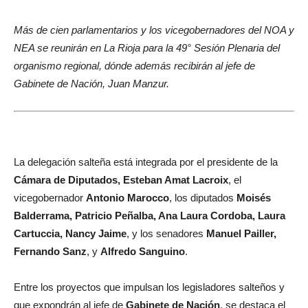
Más de cien parlamentarios y los vicegobernadores del NOA y
NEA se reunirán en La Rioja para la 49° Sesión Plenaria del
organismo regional, dónde además recibirán al jefe de
Gabinete de Nación, Juan Manzur.
La delegación salteña está integrada por el presidente de la
Cámara de Diputados, Esteban Amat Lacroix
, el
vicegobernador
Antonio Marocco
, los diputados
Moisés
Balderrama, Patricio Peñalba, Ana Laura Cordoba, Laura
Cartuccia, Nancy Jaime
, y los senadores
Manuel Pailler,
Fernando Sanz
, y
Alfredo Sanguino
.
Entre los proyectos que impulsan los legisladores salteños y
que expondrán al jefe de
Gabinete de Nación
, se destaca el