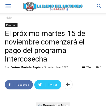
Inicio
Provincia
El próximo martes 15 de
noviembre comenzará el
pago del programa
Intercosecha
Por
Carina Mariela Tapia
-
9 noviembre, 2022
294
0
Facebook
Twitter
Escucha la Nota