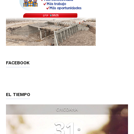
FACEBOOK
EL TIEMPO
CHICOANA
31
°