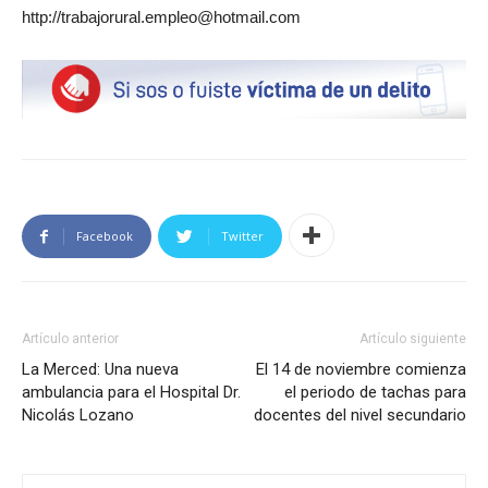
http://trabajorural.empleo@hotmail.com
Facebook
Twitter
Artículo anterior
Artículo siguiente
La Merced: Una nueva
El 14 de noviembre comienza
ambulancia para el Hospital Dr.
el periodo de tachas para
Nicolás Lozano
docentes del nivel secundario