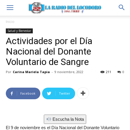
Inicio
Salud y Bienestar
Actividades por el Día
Nacional del Donante
Voluntario de Sangre
Por
Carina Mariela Tapia
-
9 noviembre, 2022
211
0
Facebook
Twitter
Escucha la Nota
El 9 de noviembre es el Día Nacional del Donante Voluntario