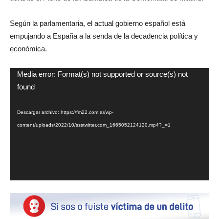
Según la parlamentaria, el actual gobierno español está
empujando a España a la senda de la decadencia política y
económica.
Reproductor
Media error: Format(s) not supported or source(s) not
de
found
video
Descargar archivo: https://fm22.com.ar/wp-
content/uploads/2022/10/ssstwitter.com_1665052124120.mp4?_=1