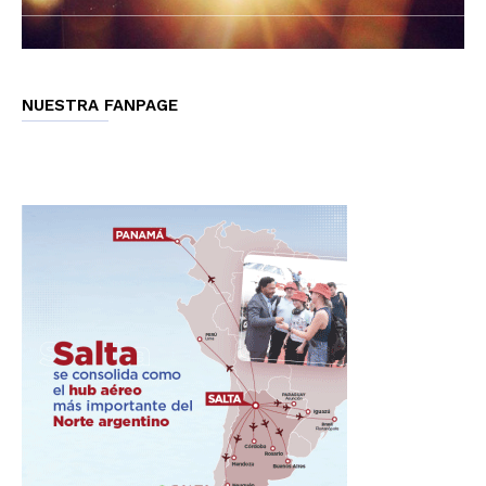
NUESTRA FANPAGE