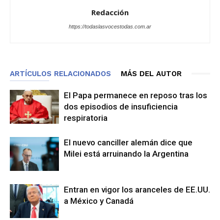
Redacción
https://todaslasvocestodas.com.ar
ARTÍCULOS RELACIONADOS
MÁS DEL AUTOR
El Papa permanece en reposo tras los
dos episodios de insuficiencia
respiratoria
El nuevo canciller alemán dice que
Milei está arruinando la Argentina
Entran en vigor los aranceles de EE.UU.
a México y Canadá