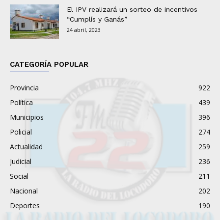
El IPV realizará un sorteo de incentivos
“Cumplís y Ganás”
24 abril, 2023
CATEGORÍA POPULAR
Provincia
922
Política
439
Municipios
396
Policial
274
Actualidad
259
Judicial
236
Social
211
Nacional
202
Deportes
190