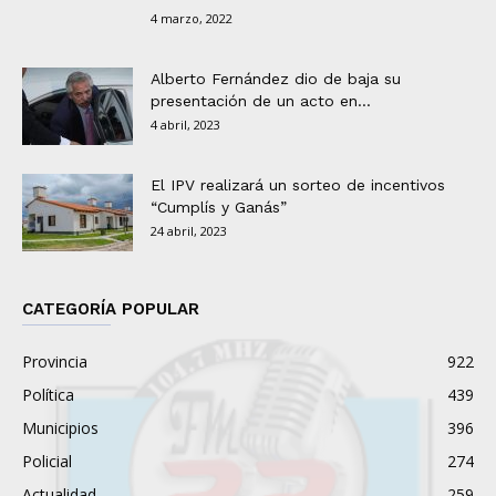
4 marzo, 2022
Alberto Fernández dio de baja su
presentación de un acto en...
4 abril, 2023
El IPV realizará un sorteo de incentivos
“Cumplís y Ganás”
24 abril, 2023
CATEGORÍA POPULAR
Provincia
922
Política
439
Municipios
396
Policial
274
Actualidad
259