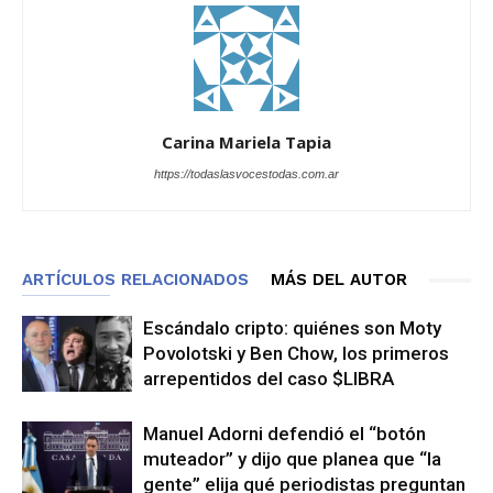
Carina Mariela Tapia
https://todaslasvocestodas.com.ar
ARTÍCULOS RELACIONADOS
MÁS DEL AUTOR
Escándalo cripto: quiénes son Moty
Povolotski y Ben Chow, los primeros
arrepentidos del caso $LIBRA
Manuel Adorni defendió el “botón
muteador” y dijo que planea que “la
gente” elija qué periodistas preguntan