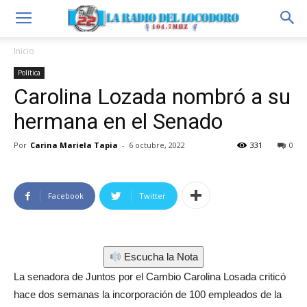
Inicio
Política
Carolina Lozada nombró a su
hermana en el Senado
Por
Carina Mariela Tapia
-
6 octubre, 2022
331
0
Facebook
Twitter
Escucha la Nota
La senadora de Juntos por el Cambio Carolina Losada criticó
hace dos semanas la incorporación de 100 empleados de la