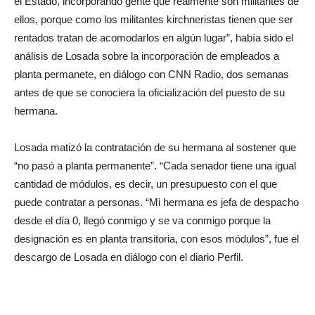
el Estado, incorporando gente que realmente son militantes de
ellos, porque como los militantes kirchneristas tienen que ser
rentados tratan de acomodarlos en algún lugar”, había sido el
análisis de Losada sobre la incorporación de empleados a
planta permanete, en diálogo con CNN Radio, dos semanas
antes de que se conociera la oficialización del puesto de su
hermana.
Losada matizó la contratación de su hermana al sostener que
“no pasó a planta permanente”. “Cada senador tiene una igual
cantidad de módulos, es decir, un presupuesto con el que
puede contratar a personas. “Mi hermana es jefa de despacho
desde el día 0, llegó conmigo y se va conmigo porque la
designación es en planta transitoria, con esos módulos”, fue el
descargo de Losada en diálogo con el diario Perfil.