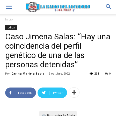
Inicio
Judicial
Caso Jimena Salas: “Hay una
coincidencia del perfil
genético de una de las
personas detenidas”
Por
Carina Mariela Tapia
-
2 octubre, 2022
231
0
Facebook
Twitter
Escucha la Nota