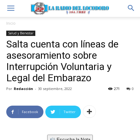
Inicio
Salud y Bienestar
Salta cuenta con líneas de
asesoramiento sobre
Interrupción Voluntaria y
Legal del Embarazo
Por
Redacción
-
30 septiembre, 2022
271
0
Facebook
Twitter
Escucha la Nota