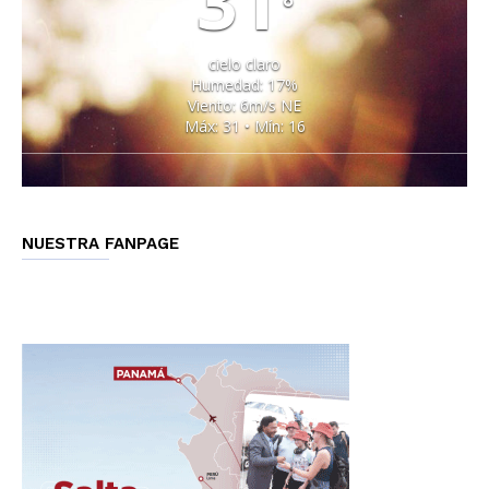
31
°
cielo claro
Humedad: 17%
Viento: 6m/s NE
Máx: 31 • Mín: 16
NUESTRA FANPAGE