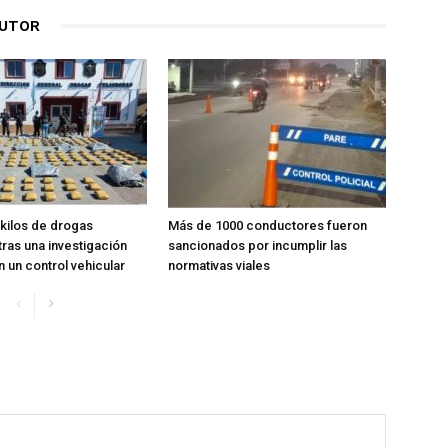
AUTOR
kilos de drogas
Más de 1000 conductores fueron
tras una investigación
sancionados por incumplir las
n un control vehicular
normativas viales