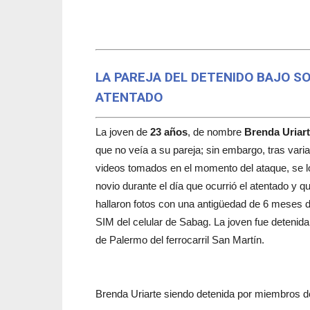
LA PAREJA DEL DETENIDO BAJO SO
ATENTADO
La joven de
23 años
, de nombre
Brenda Uriar
que no veía a su pareja; sin embargo, tras vari
videos tomados en el momento del ataque, se 
novio durante el día que ocurrió el atentado y 
hallaron fotos con una antigüedad de 6 meses d
SIM del celular de Sabag. La joven fue detenida 
de Palermo del ferrocarril San Martín.
Brenda Uriarte siendo detenida por miembros d