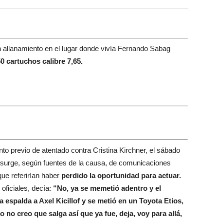
n allanamiento en el lugar donde vivía Fernando Sabag
50 cartuchos calibre 7,65.
to previo de atentado contra Cristina Kirchner, el sábado
o surge, según fuentes de la causa, de comunicaciones
que referirían haber
perdido la oportunidad para actuar.
oficiales, decía:
“No, ya se memetió adentro y el
a espalda a Axel Kicillof y se metió en un Toyota Etios,
o no creo que salga así que ya fue, deja, voy para allá,