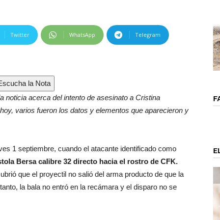
Twitter
WhatsApp
Telegram
scucha la Nota
 noticia acerca del intento de asesinato a Cristina
F
 hoy, varios fueron los datos y elementos que aparecieron y
ueves 1 septiembre, cuando el atacante identificado como
E
ola Bersa calibre 32 directo hacia el rostro de CFK.
ubrió que el proyectil no salió del arma producto de que la
anto, la bala no entró en la recámara y el disparo no se