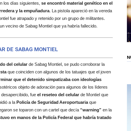
n los días siguientes,
se encontró material genético en el
corredera y la empuñadura
. La pistola apareció en la vereda
el fue atrapado y retenido por un grupo de militantes.
un vecino de Sabag Montiel que ya habría fallecido.
AR DE SABAG MONTIEL
N
do del celular
de Sabag Montiel, se pudo corroborar la
sta
que coinciden con algunos de los tatuajes que el joven
erminar que el detenido simpatizaba con ideologías
sotéricos objeto de adoración para algunos de los líderes
 desapercibido, fue
el reseteo del celular
de Montiel que
pidió a la
Policía de Seguridad Aeroportuaria
que
llegaron se toparon con un cartel que decía
“warning”
en la
stuvo en manos de la Policía Federal que habría tratado