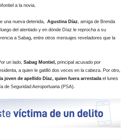
Montiel a la novia.
 de una nueva detenida,
Agustina Díaz
, amiga de Brenda
luego del atentado y en dónde Díaz le reprocha a su
erencia a Sabag, entre otros mensajes reveladores que la
or un lado,
Sabag Montiel,
principal acusado por
sidenta, a quien le gatilló dos veces en la cabeza. Por otro,
l
a joven de apellido Díaz, quien fuera arrestada
el lunes
cía de Seguridad Aeroportuaria (PSA).