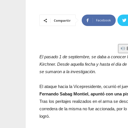
Facebook
Compartir
E
El pasado 1 de septiembre, se daba a conocer la
Kirchner. Desde aquella fecha y hasta el día de
se sumaron a la investigación.
El ataque hacia la Vicepresidente, ocurrió el j
Fernando Sabag Montiel, apuntó con una pist
Tras los peritajes realizados en el arma se desc
corredera de la misma no fue accionada, por lo t
logró.