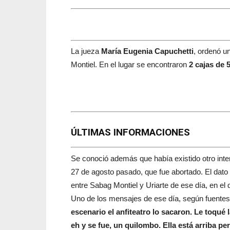
La jueza
María Eugenia Capuchetti
, ordenó u
Montiel. En el lugar se encontraron
2 cajas de 
ÚLTIMAS INFORMACIONES
Se conoció además que había existido otro inten
27 de agosto pasado, que fue abortado. El dat
entre Sabag Montiel y Uriarte de ese día, en el 
Uno de los mensajes de ese día, según fuentes 
escenario el anfiteatro lo sacaron. Le toqué l
eh y se fue, un quilombo. Ella está arriba per