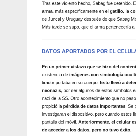
Tras este violento hecho, Sabag fue detenido. E
arma
, más específicamente en
el gatillo, la 
de Juncal y Uruguay después de que Sabag Monti
Más tarde se supo, que el arma pertenecería a 
DATOS APORTADOS POR EL CELUL
En un primer vistazo que se hizo del conteni
existencia de
imágenes con simbología oculti
tirador portaba en su cuerpo.
Esto llevó a det
neonazis
, por ser algunos de estos símbolos e
nazi de la SS. Otro acontecimiento que no paso
propició la
pérdida de datos importantes
. Se 
investigaran el dispositivo, pero cuando estos 
pantalla del móvil.
Anteriormente, el celular e
de acceder a los datos, pero no tuvo éxito.