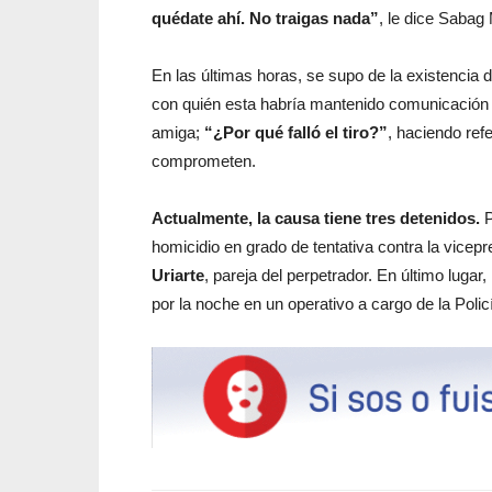
quédate ahí. No traigas nada”
, le dice Sabag 
En las últimas horas, se supo de la existencia
con quién esta habría mantenido comunicación 
amiga;
“¿Por qué falló el tiro?”
, haciendo ref
comprometen.
Actualmente, la causa tiene tres detenidos.
P
homicidio en grado de tentativa contra la vicepre
Uriarte
, pareja del perpetrador. En último lugar, 
por la noche en un operativo a cargo de la Poli