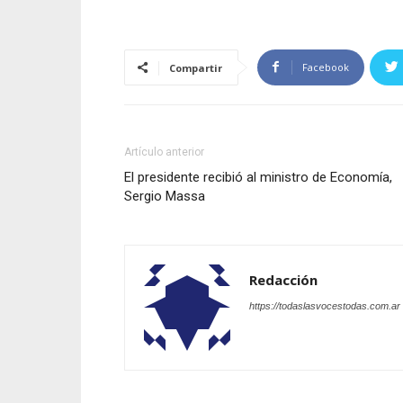
Facebook
Compartir
Artículo anterior
El presidente recibió al ministro de Economía,
Sergio Massa
Redacción
https://todaslasvocestodas.com.ar