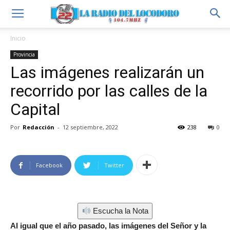
Inicio
Provincia
Las imágenes realizarán un
recorrido por las calles de la
Capital
Por
Redacción
-
12 septiembre, 2022
238
0
Facebook
Twitter
Escucha la Nota
Al igual que el año pasado, las imágenes del Señor y la