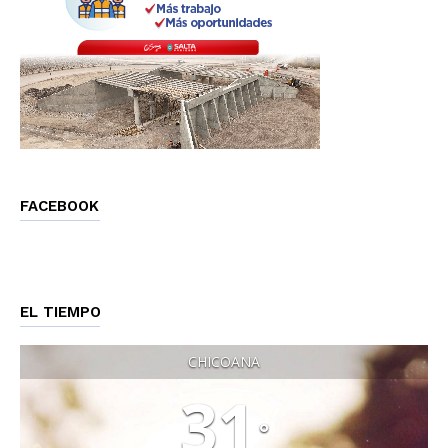
FACEBOOK
EL TIEMPO
CHICOANA
31
°