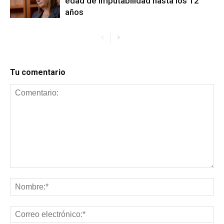
edad de imputabilidad hasta los 12
años
Tu comentario