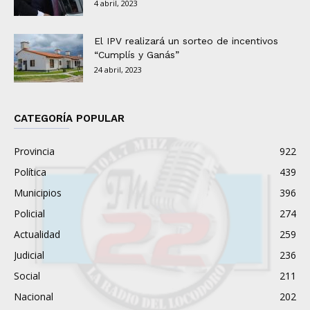
4 abril, 2023
El IPV realizará un sorteo de incentivos
“Cumplís y Ganás”
24 abril, 2023
CATEGORÍA POPULAR
Provincia
922
Política
439
Municipios
396
Policial
274
Actualidad
259
Judicial
236
Social
211
Nacional
202