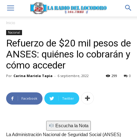
Inicio
Nacional
Refuerzo de $20 mil pesos de
ANSES: quiénes lo cobrarán y
cómo acceder
Por
Carina Mariela Tapia
-
6 septiembre, 2022
299
0
Facebook
Twitter
Escucha la Nota
La Administración Nacional de Seguridad Social (ANSES)