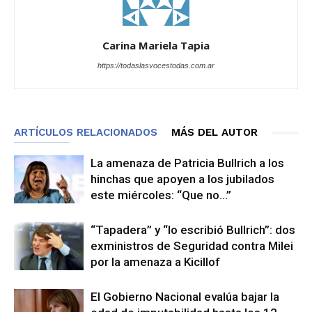
Carina Mariela Tapia
https://todaslasvocestodas.com.ar
ARTÍCULOS RELACIONADOS
MÁS DEL AUTOR
La amenaza de Patricia Bullrich a los
hinchas que apoyen a los jubilados
este miércoles: “Que no…”
“Tapadera” y “lo escribió Bullrich”: dos
exministros de Seguridad contra Milei
por la amenaza a Kicillof
El Gobierno Nacional evalúa bajar la