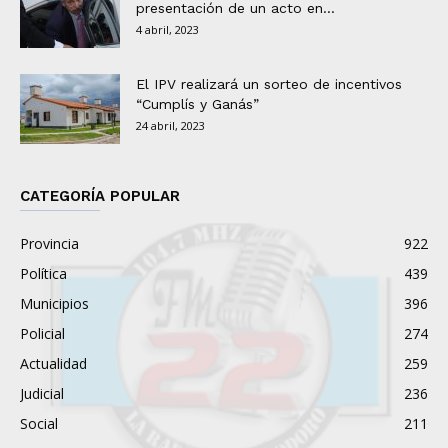
presentación de un acto en...
4 abril, 2023
El IPV realizará un sorteo de incentivos
“Cumplís y Ganás”
24 abril, 2023
CATEGORÍA POPULAR
Provincia
922
Política
439
Municipios
396
Policial
274
Actualidad
259
Judicial
236
Social
211