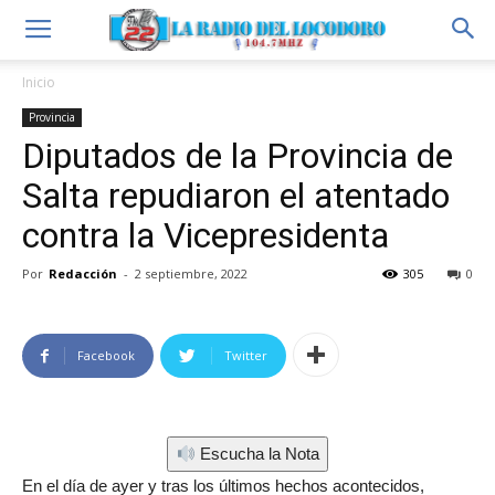
Inicio
Provincia
Diputados de la Provincia de
Salta repudiaron el atentado
contra la Vicepresidenta
Por
Redacción
-
2 septiembre, 2022
305
0
Facebook
Twitter
Escucha la Nota
En el día de ayer y tras los últimos hechos acontecidos,