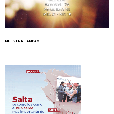
Humedad: 17%
Viento: 6m/s NE
Máx: 31 • Mín: 16
NUESTRA FANPAGE