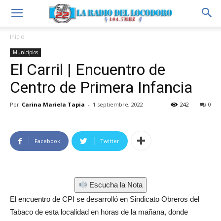
Inicio
Municipios
El Carril | Encuentro de
Centro de Primera Infancia
Por
Carina Mariela Tapia
-
1 septiembre, 2022
242
0
Facebook
Twitter
Escucha la Nota
El encuentro de CPI se desarrolló en Sindicato Obreros del
Tabaco de esta localidad en horas de la mañana, donde