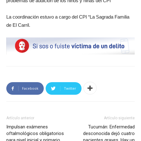
problemas de audición de los niños y niñas del CPI
La coordinación estuvo a cargo del CPI “La Sagrada Familia
de El Carril.
Facebook
Twitter
Artículo anterior
Artículo siguiente
Impulsan exámenes
Tucumán: Enfermedad
oftalmológicos obligatorios
desconocida dejó cuatro
para nivel inicial y primario
pacientes graves. Hay un