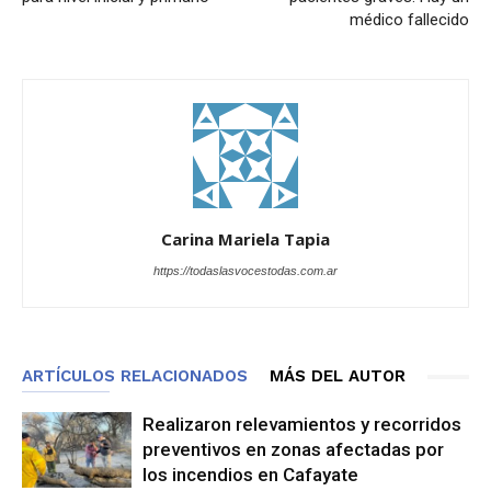
médico fallecido
Carina Mariela Tapia
https://todaslasvocestodas.com.ar
ARTÍCULOS RELACIONADOS
MÁS DEL AUTOR
Realizaron relevamientos y recorridos
preventivos en zonas afectadas por
los incendios en Cafayate