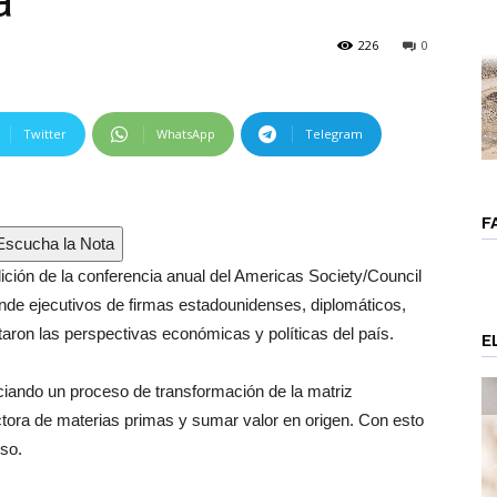
a”
226
0
Twitter
WhatsApp
Telegram
F
scucha la Nota
ción de la conferencia anual del Americas Society/Council
nde ejecutivos de firmas estadounidenses, diplomáticos,
aron las perspectivas económicas y políticas del país.
E
iciando un proceso de transformación de la matriz
ctora de materias primas y sumar valor en origen. Con esto
so.