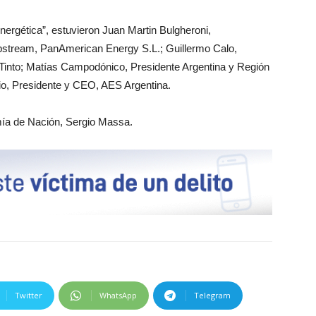
nergética”, estuvieron Juan Martin Bulgheroni,
pstream, PanAmerican Energy S.L.; Guillermo Calo,
 Tinto; Matías Campodónico, Presidente Argentina y Región
io, Presidente y CEO, AES Argentina.
mía de Nación, Sergio Massa.
Twitter
WhatsApp
Telegram