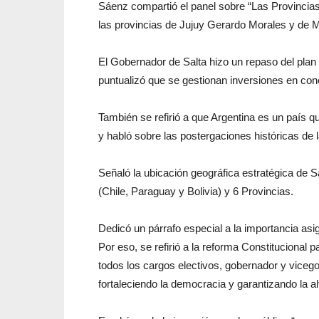
Sáenz compartió el panel sobre “Las Provincias
las provincias de Jujuy Gerardo Morales y de 
El Gobernador de Salta hizo un repaso del plan 
puntualizó que se gestionan inversiones en conec
También se refirió a que Argentina es un país qu
y habló sobre las postergaciones históricas de l
Señaló la ubicación geográfica estratégica de S
(Chile, Paraguay y Bolivia) y 6 Provincias.
Dedicó un párrafo especial a la importancia asig
Por eso, se refirió a la reforma Constitucional 
todos los cargos electivos, gobernador y viceg
fortaleciendo la democracia y garantizando la al