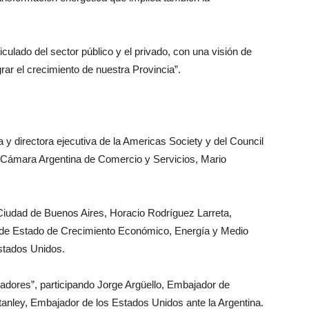
iculado del sector público y el privado, con una visión de
grar el crecimiento de nuestra Provincia”.
y directora ejecutiva de la Americas Society y del Council
la Cámara Argentina de Comercio y Servicios, Mario
 Ciudad de Buenos Aires, Horacio Rodríguez Larreta,
 de Estado de Crecimiento Económico, Energía y Medio
stados Unidos.
adores”, participando Jorge Argüello, Embajador de
anley, Embajador de los Estados Unidos ante la Argentina.