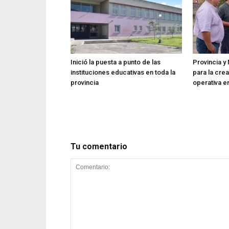
Inició la puesta a punto de las
Provincia y 
instituciones educativas en toda la
para la cre
provincia
operativa en
Tu comentario