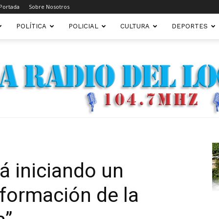
Portada
Sobre Nosotros
POLÍTICA
POLICIAL
CULTURA
DEPORTES
FM22.COM.AR
á iniciando un
formación de la