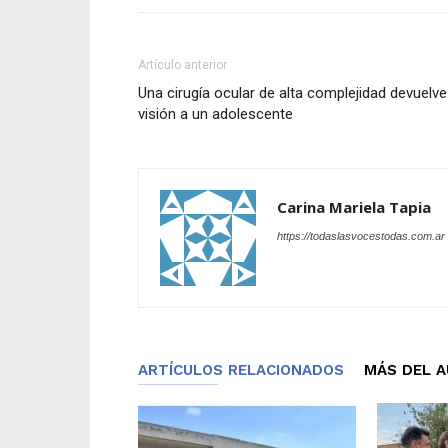
Artículo anterior
Una cirugía ocular de alta complejidad devuelve
visión a un adolescente
Carina Mariela Tapia
https://todaslasvocestodas.com.ar
ARTÍCULOS RELACIONADOS
MÁS DEL 