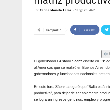
matriz productiv
Por
Carina Mariela Tapia
-
18 agosto, 2022
Facebook
Compartir
E
El gobernador Gustavo Sáenz disertó en 19° edi
of Americas que se realizó en Buenos Aires, do
gobernadores y funcionarios nacionales present
En este foro, Sáenz aseguró que “Salta está in
productiva”, para dejar de ser solamente produ
se lograrán ingresos genuinos, empleo y progre