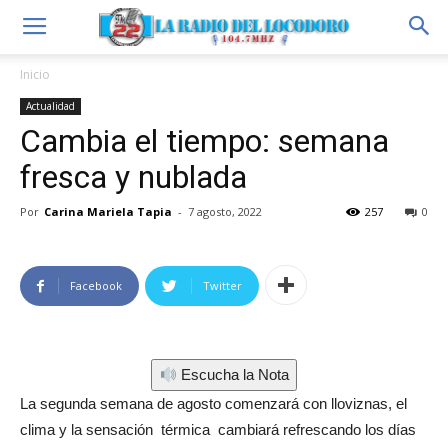
Inicio
Actualidad
Cambia el tiempo: semana
fresca y nublada
Por
Carina Mariela Tapia
-
7 agosto, 2022
257
0
Facebook
Twitter
Escucha la Nota
La segunda semana de agosto comenzará con lloviznas, el
clima y la sensación térmica cambiará refrescando los días