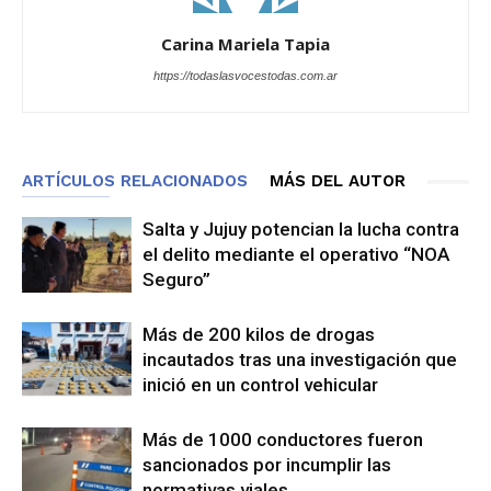
Carina Mariela Tapia
https://todaslasvocestodas.com.ar
ARTÍCULOS RELACIONADOS
MÁS DEL AUTOR
Salta y Jujuy potencian la lucha contra
el delito mediante el operativo “NOA
Seguro”
Más de 200 kilos de drogas
incautados tras una investigación que
inició en un control vehicular
Más de 1000 conductores fueron
sancionados por incumplir las
normativas viales