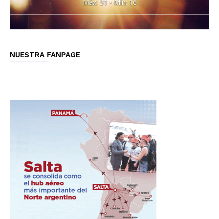
Máx: 31 • Mín: 16
NUESTRA FANPAGE