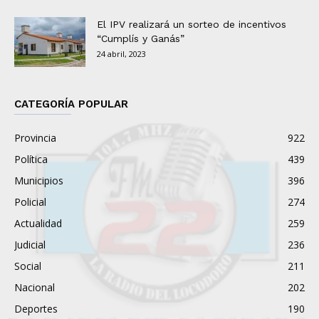
El IPV realizará un sorteo de incentivos
“Cumplís y Ganás”
24 abril, 2023
CATEGORÍA POPULAR
Provincia
922
Política
439
Municipios
396
Policial
274
Actualidad
259
Judicial
236
Social
211
Nacional
202
Deportes
190