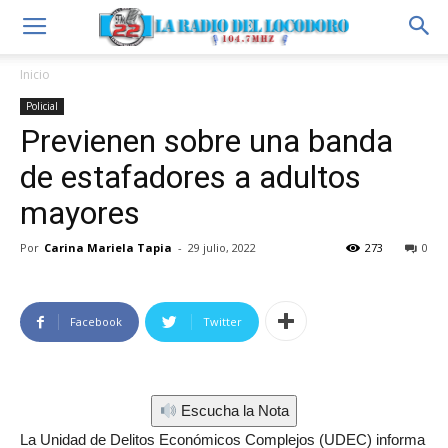
Inicio
Policial
Previenen sobre una banda
de estafadores a adultos
mayores
Por
Carina Mariela Tapia
-
29 julio, 2022
273
0
Facebook
Twitter
Escucha la Nota
La Unidad de Delitos Económicos Complejos (UDEC) informa