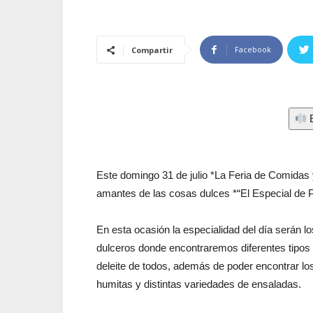
Facebook
Compartir
E
Este domingo 31 de julio *La Feria de Comidas
amantes de las cosas dulces *“El Especial de P
En esta ocasión la especialidad del día serán l
dulceros donde encontraremos diferentes tipos
deleite de todos, además de poder encontrar lo
humitas y distintas variedades de ensaladas.