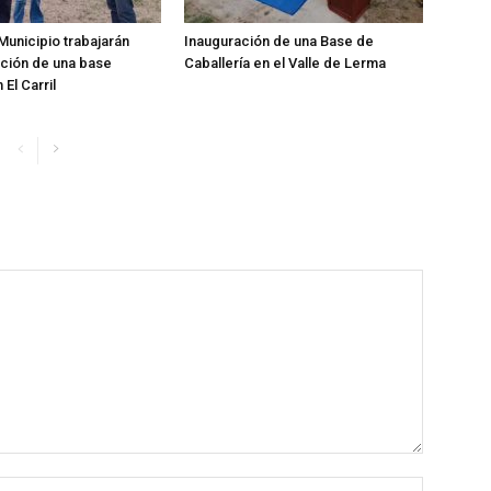
Municipio trabajarán
Inauguración de una Base de
ación de una base
Caballería en el Valle de Lerma
 El Carril