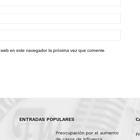
io web en este navegador la próxima vez que comente.
ENTRADAS POPULARES
C
Preocupación por el aumento
Pr
de casos de influenza