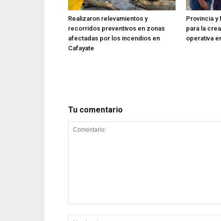
Realizaron relevamientos y
Provincia y 
recorridos preventivos en zonas
para la cre
afectadas por los incendios en
operativa en
Cafayate
Tu comentario