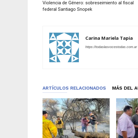
Violencia de Género: sobreseimiento al fiscal
federal Santiago Snopek
Carina Mariela Tapia
https://todaslasvocestodas.com.ar
ARTÍCULOS RELACIONADOS
MÁS DEL 