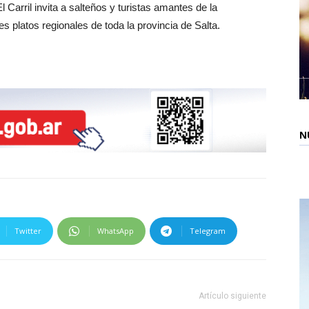
Carril invita a salteños y turistas amantes de la
s platos regionales de toda la provincia de Salta.
N
Twitter
WhatsApp
Telegram
Artículo siguiente