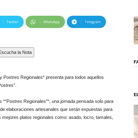
Twitter
WhatsApp
Telegram
scucha la Nota
F
 y Postres Regionales* presenta para todos aquellos
ostres”.
E
os *“Postres Regionales”*, una jornada pensada solo para
 de elaboraciones artesanales que serán expuestas para
s mejores platos regionales como: asado, locro, tamales,