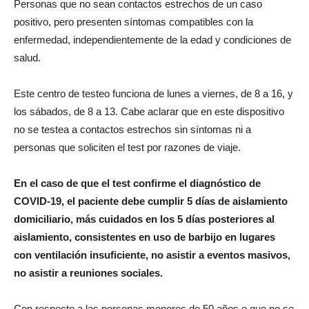
Personas que no sean contactos estrechos de un caso
positivo, pero presenten síntomas compatibles con la
enfermedad, independientemente de la edad y condiciones de
salud.
Este centro de testeo funciona de lunes a viernes, de 8 a 16, y
los sábados, de 8 a 13. Cabe aclarar que en este dispositivo
no se testea a contactos estrechos sin síntomas ni a
personas que soliciten el test por razones de viaje.
En el caso de que el test confirme el diagnóstico de
COVID-19, el paciente debe cumplir 5 días de aislamiento
domiciliario, más cuidados en los 5 días posteriores al
aislamiento, consistentes en uso de barbijo en lugares
con ventilación insuficiente, no asistir a eventos masivos,
no asistir a reuniones sociales.
Con respecto a las personas menores de 50 años o que no se