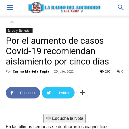
Inicio
Salud y Bienestar
Por el aumento de casos
Covid-19 recomiendan
aislamiento por cinco días
Por
Carina Mariela Tapia
-
25 julio, 2022
260
0
Facebook
Twitter
Escucha la Nota
En las últimas semanas se duplicaron los diagnósticos