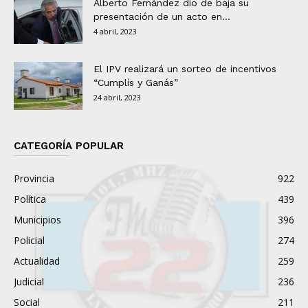
Alberto Fernández dio de baja su
presentación de un acto en...
4 abril, 2023
El IPV realizará un sorteo de incentivos
“Cumplís y Ganás”
24 abril, 2023
CATEGORÍA POPULAR
Provincia
922
Política
439
Municipios
396
Policial
274
Actualidad
259
Judicial
236
Social
211