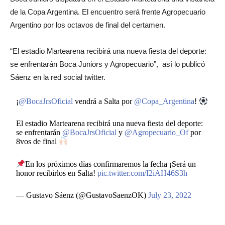
de la Copa Argentina. El encuentro será frente Agropecuario
Argentino por los octavos de final del certamen.
“El estadio Martearena recibirá una nueva fiesta del deporte:
se enfrentarán Boca Juniors y Agropecuario”, así lo publicó
Sáenz en la red social twitter.
¡
@BocaJrsOficial
vendrá a Salta por
@Copa_Argentina
!
El estadio Martearena recibirá una nueva fiesta del deporte:
se enfrentarán
@BocaJrsOficial
y
@Agropecuario_Of
por
8vos de final
En los próximos días confirmaremos la fecha ¡Será un
honor recibirlos en Salta!
pic.twitter.com/I2iAH46S3h
— Gustavo Sáenz (@GustavoSaenzOK)
July 23, 2022