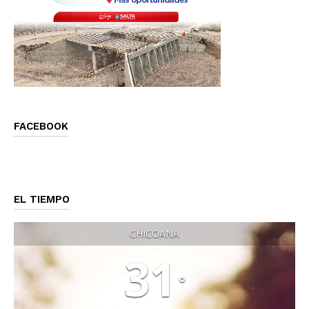
FACEBOOK
EL TIEMPO
CHICOANA
31
°