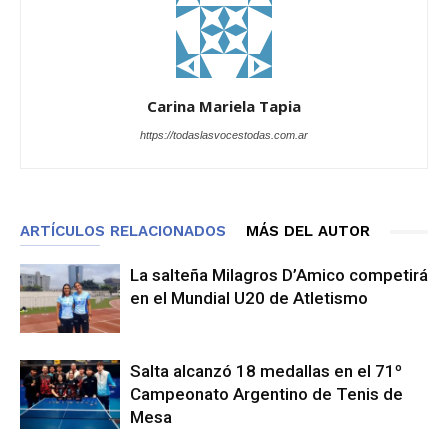
Carina Mariela Tapia
https://todaslasvocestodas.com.ar
ARTÍCULOS RELACIONADOS
MÁS DEL AUTOR
La salteña Milagros D’Amico competirá
en el Mundial U20 de Atletismo
Salta alcanzó 18 medallas en el 71º
Campeonato Argentino de Tenis de
Mesa