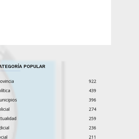
ATEGORÍA POPULAR
ovincia
922
lítica
439
nicipios
396
licial
274
tualidad
259
dicial
236
cial
211