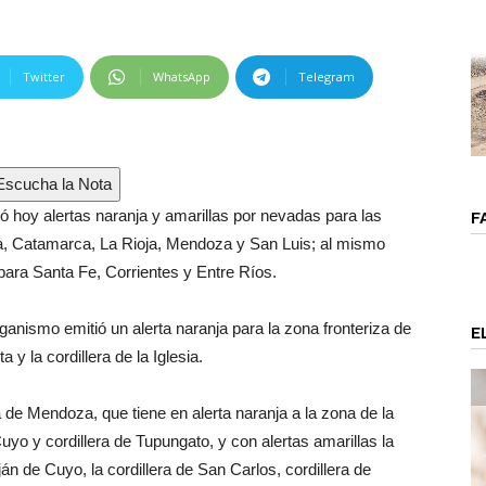
Twitter
WhatsApp
Telegram
scucha la Nota
ó hoy alertas naranja y amarillas por nevadas para las
F
a, Catamarca, La Rioja, Mendoza y San Luis; al mismo
para Santa Fe, Corrientes y Entre Ríos.
ganismo emitió un alerta naranja para la zona fronteriza de
E
 y la cordillera de la Iglesia.
 de Mendoza, que tiene en alerta naranja a la zona de la
Cuyo y cordillera de Tupungato, y con alertas amarillas la
ján de Cuyo, la cordillera de San Carlos, cordillera de