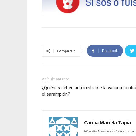
Facebook
Compartir
Artículo anterior
¿Quiénes deben administrarse la vacuna contr
el sarampión?
Carina Mariela Tapia
https://todaslasvocestodas.com.ar