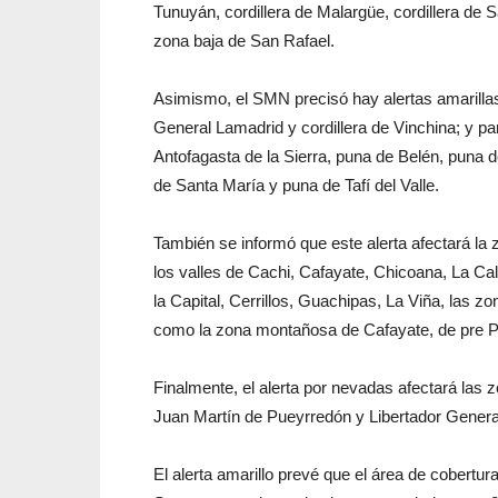
Tunuyán, cordillera de Malargüe, cordillera de 
zona baja de San Rafael.
Asimismo, el SMN precisó hay alertas amarillas 
General Lamadrid y cordillera de Vinchina; y p
Antofagasta de la Sierra, puna de Belén, puna 
de Santa María y puna de Tafí del Valle.
También se informó que este alerta afectará la
los valles de Cachi, Cafayate, Chicoana, La C
la Capital, Cerrillos, Guachipas, La Viña, las 
como la zona montañosa de Cafayate, de pre Pu
Finalmente, el alerta por nevadas afectará las
Juan Martín de Pueyrredón y Libertador General
El alerta amarillo prevé que el área de cobertu