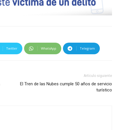
Twitter
WhatsApp
Telegram
Artículo siguiente
a
El Tren de las Nubes cumple 50 años de servicio
turístico