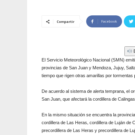
Facebook
Compartir
E
El Servicio Meteorológico Nacional (SMN) emiti
provincias de San Juan y Mendoza, Jujuy, Salt
tiempo que rigen otras amarillas por tormentas 
De acuerdo al sistema de alerta temprana, el or
San Juan, que afectará la cordillera de Calingasta
En la mismo situación se encuentra la provincia
cordillera de Las Heras, cordillera de Luján de 
precordillera de Las Heras y precordillera de Lu