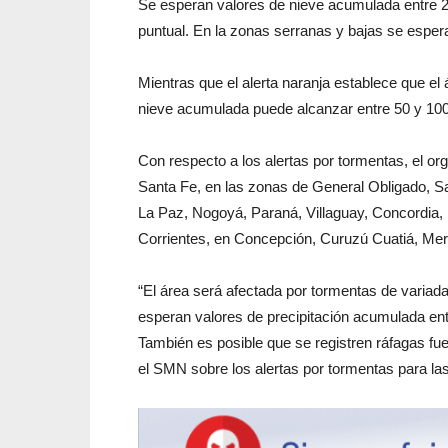
Se esperan valores de nieve acumulada entre 2
puntual. En la zonas serranas y bajas se espera
Mientras que el alerta naranja establece que el
nieve acumulada puede alcanzar entre 50 y 100 
Con respecto a los alertas por tormentas, el or
Santa Fe, en las zonas de General Obligado, Sa
La Paz, Nogoyá, Paraná, Villaguay, Concordia, 
Corrientes, en Concepción, Curuzú Cuatiá, Me
“El área será afectada por tormentas de variada
esperan valores de precipitación acumulada en
También es posible que se registren ráfagas fuer
el SMN sobre los alertas por tormentas para las