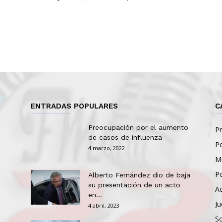
ENTRADAS POPULARES
C
Preocupación por el aumento
Pr
de casos de influenza
Po
4 marzo, 2022
Mu
Po
Alberto Fernández dio de baja
su presentación de un acto
Ac
en...
Ju
4 abril, 2023
So