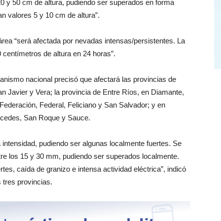
0 y 50 cm de altura, pudiendo ser superados en forma
n valores 5 y 10 cm de altura”.
 área “será afectada por nevadas intensas/persistentes. La
centímetros de altura en 24 horas”.
ganismo nacional precisó que afectará las provincias de
n Javier y Vera; la provincia de Entre Ríos, en Diamante,
Federación, Federal, Feliciano y San Salvador; y en
rcedes, San Roque y Sauce.
 intensidad, pudiendo ser algunas localmente fuertes. Se
tre los 15 y 30 mm, pudiendo ser superados localmente.
tes, caída de granizo e intensa actividad eléctrica”, indicó
 tres provincias.