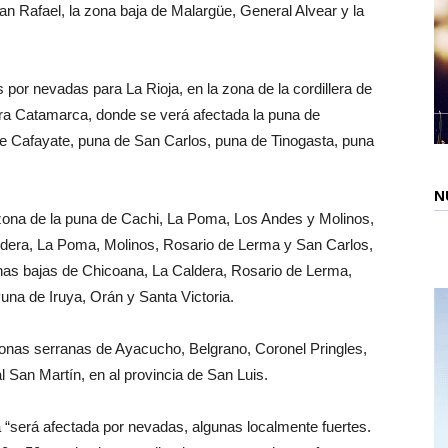
San Rafael, la zona baja de Malargüe, General Alvear y la
por nevadas para La Rioja, en la zona de la cordillera de
ara Catamarca, donde se verá afectada la puna de
de Cafayate, puna de San Carlos, puna de Tinogasta, puna
N
 zona de la puna de Cachi, La Poma, Los Andes y Molinos,
aldera, La Poma, Molinos, Rosario de Lerma y San Carlos,
zonas bajas de Chicoana, La Caldera, Rosario de Lerma,
na de Iruya, Orán y Santa Victoria.
 zonas serranas de Ayacucho, Belgrano, Coronel Pringles,
 San Martín, en al provincia de San Luis.
ra “será afectada por nevadas, algunas localmente fuertes.