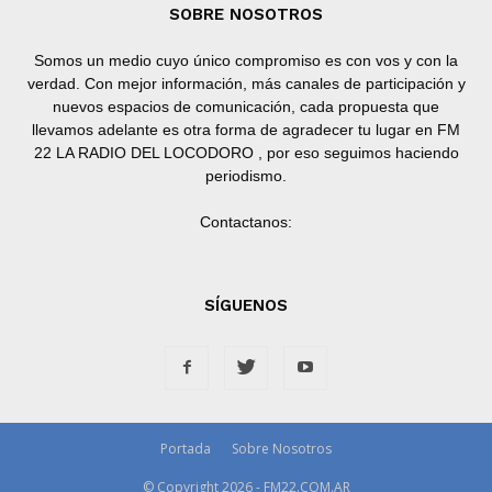
SOBRE NOSOTROS
Somos un medio cuyo único compromiso es con vos y con la
verdad. Con mejor información, más canales de participación y
nuevos espacios de comunicación, cada propuesta que
llevamos adelante es otra forma de agradecer tu lugar en FM
22 LA RADIO DEL LOCODORO , por eso seguimos haciendo
periodismo.
Contactanos:
SÍGUENOS
Portada
Sobre Nosotros
© Copyright 2026 - FM22.COM.AR