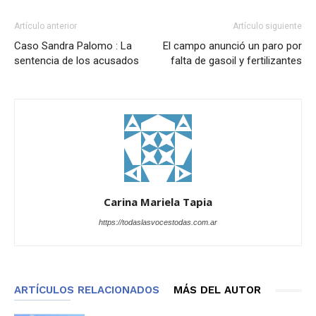
Artículo anterior
Artículo siguiente
Caso Sandra Palomo : La
El campo anunció un paro por
sentencia de los acusados
falta de gasoil y fertilizantes
Carina Mariela Tapia
https://todaslasvocestodas.com.ar
ARTÍCULOS RELACIONADOS
MÁS DEL AUTOR