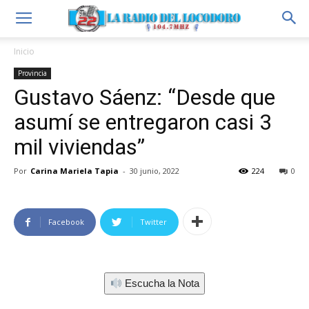
Inicio
Provincia
Gustavo Sáenz: “Desde que
asumí se entregaron casi 3
mil viviendas”
Por
Carina Mariela Tapia
-
30 junio, 2022
224
0
Facebook
Twitter
Escucha la Nota