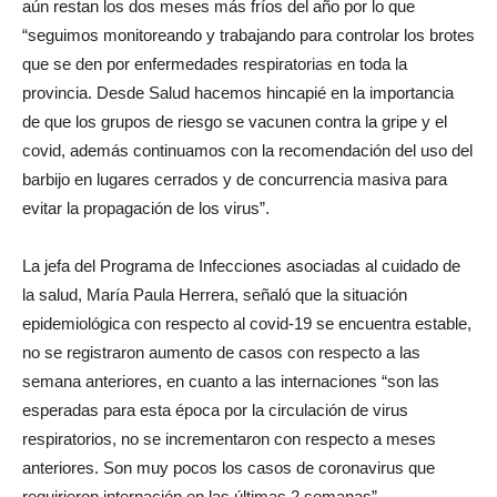
aún restan los dos meses más fríos del año por lo que
“seguimos monitoreando y trabajando para controlar los brotes
que se den por enfermedades respiratorias en toda la
provincia. Desde Salud hacemos hincapié en la importancia
de que los grupos de riesgo se vacunen contra la gripe y el
covid, además continuamos con la recomendación del uso del
barbijo en lugares cerrados y de concurrencia masiva para
evitar la propagación de los virus”.
La jefa del Programa de Infecciones asociadas al cuidado de
la salud, María Paula Herrera, señaló que la situación
epidemiológica con respecto al covid-19 se encuentra estable,
no se registraron aumento de casos con respecto a las
semana anteriores, en cuanto a las internaciones “son las
esperadas para esta época por la circulación de virus
respiratorios, no se incrementaron con respecto a meses
anteriores. Son muy pocos los casos de coronavirus que
requirieron internación en las últimas 2 semanas”.