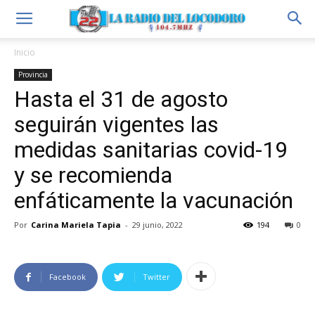
Inicio
Provincia
Hasta el 31 de agosto
seguirán vigentes las
medidas sanitarias covid-19
y se recomienda
enfáticamente la vacunación
Por
Carina Mariela Tapia
-
29 junio, 2022
194
0
Facebook
Twitter