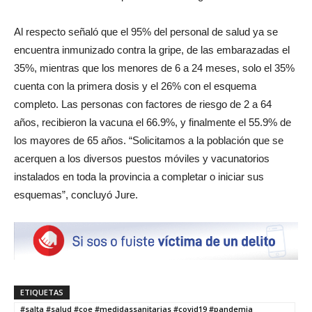
Al respecto señaló que el 95% del personal de salud ya se
encuentra inmunizado contra la gripe, de las embarazadas el
35%, mientras que los menores de 6 a 24 meses, solo el 35%
cuenta con la primera dosis y el 26% con el esquema
completo. Las personas con factores de riesgo de 2 a 64
años, recibieron la vacuna el 66.9%, y finalmente el 55.9% de
los mayores de 65 años. “Solicitamos a la población que se
acerquen a los diversos puestos móviles y vacunatorios
instalados en toda la provincia a completar o iniciar sus
esquemas”, concluyó Jure.
ETIQUETAS
#salta #salud #coe #medidassanitarias #covid19 #pandemia