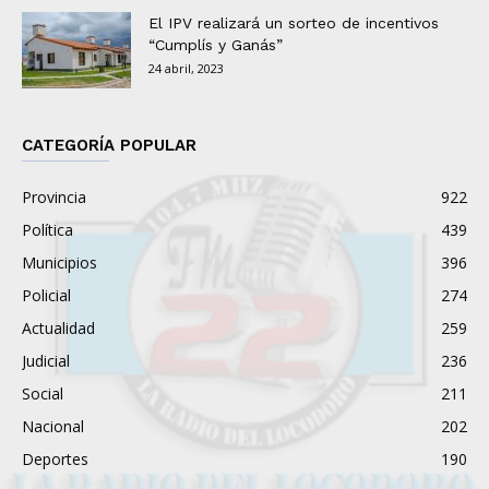
El IPV realizará un sorteo de incentivos
“Cumplís y Ganás”
24 abril, 2023
CATEGORÍA POPULAR
Provincia
922
Política
439
Municipios
396
Policial
274
Actualidad
259
Judicial
236
Social
211
Nacional
202
Deportes
190